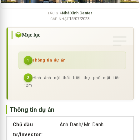
Nhà Xinh Center
TÁC GIẢ
15/07/2023
CẬP NHẬT
Mục lục
Thông tin dự án
1
Hình ảnh nội thất biệt thự phố mặt tiền
2
12m
Thông tin dự án
Chủ đầu
Anh Danh/Mr. Danh
tư/Investor: