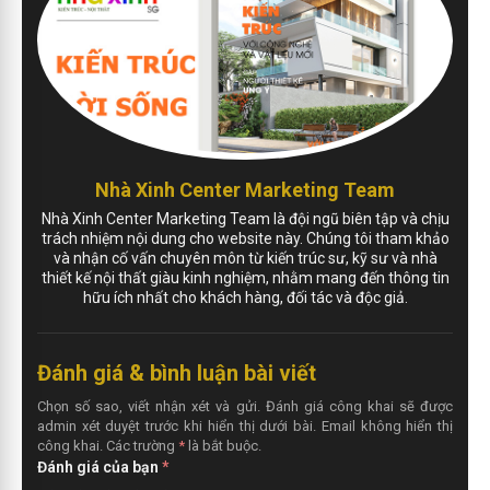
Nhà Xinh Center Marketing Team
Nhà Xinh Center Marketing Team là đội ngũ biên tập và chịu
trách nhiệm nội dung cho website này. Chúng tôi tham khảo
và nhận cố vấn chuyên môn từ kiến trúc sư, kỹ sư và nhà
thiết kế nội thất giàu kinh nghiệm, nhằm mang đến thông tin
hữu ích nhất cho khách hàng, đối tác và độc giả.
Đánh giá & bình luận bài viết
Chọn số sao, viết nhận xét và gửi. Đánh giá công khai sẽ được
admin xét duyệt trước khi hiển thị dưới bài. Email không hiển thị
công khai. Các trường
*
là bắt buộc.
Đánh giá của bạn
*