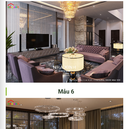
Mẫu 6