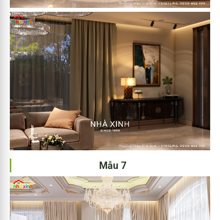
Mẫu 7