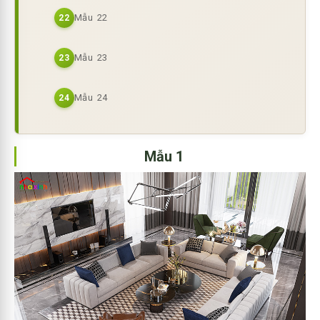
Mẫu 22
22
Mẫu 23
23
Mẫu 24
24
Mẫu 1