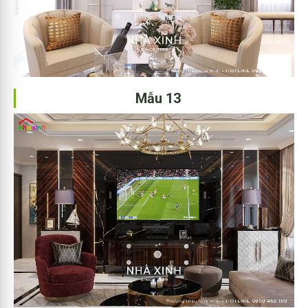
Mẫu 13