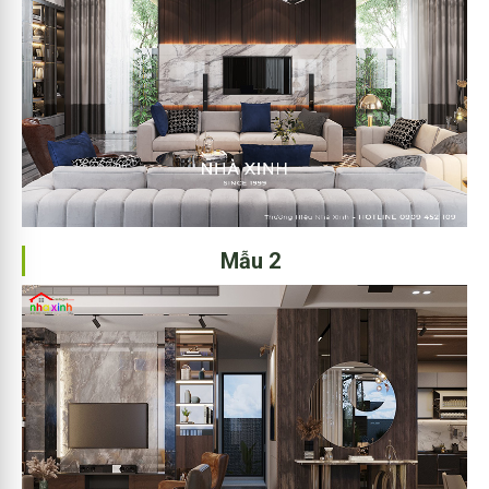
Mẫu 2