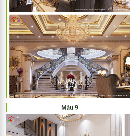
Mẫu 9