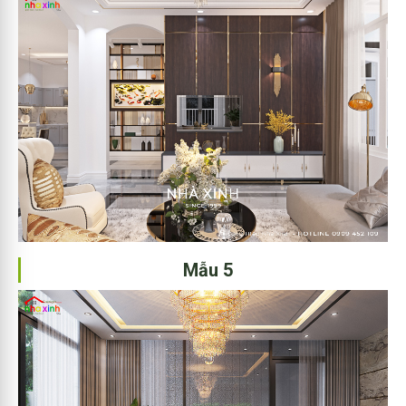
Mẫu 5