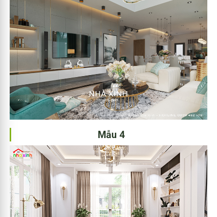
Mẫu 4