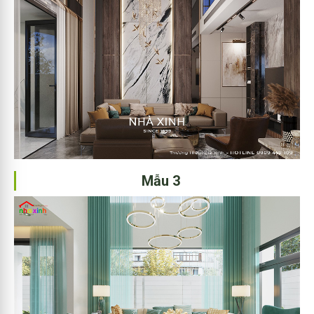
Mẫu 3