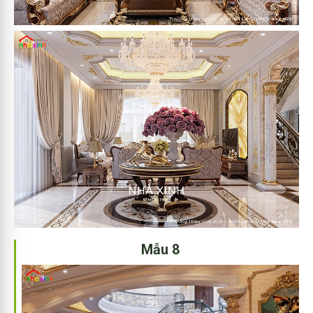
Mẫu 8