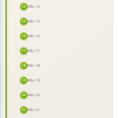
Mẫu 14
14
Mẫu 15
15
Mẫu 16
16
Mẫu 17
17
Mẫu 18
18
Mẫu 19
19
Mẫu 20
20
Mẫu 21
21