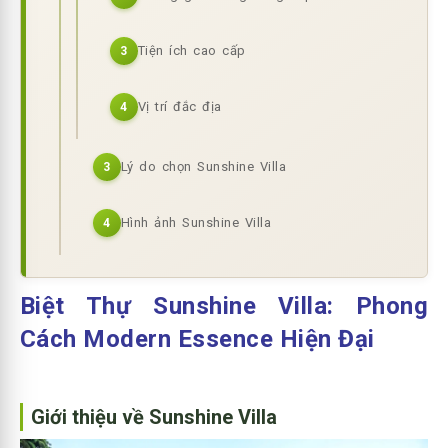
Tiện ích cao cấp
3
Vị trí đắc địa
4
Lý do chọn Sunshine Villa
3
Hình ảnh Sunshine Villa
4
Biệt Thự Sunshine Villa: Phong
Cách Modern Essence Hiện Đại
Giới thiệu về Sunshine Villa