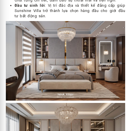
chút từng chi tiết, đảm bảo sự thoải mái và tiện nghi.
Đầu tư sinh lời
: Vị trí đắc địa và thiết kế đẳng cấp giúp
Sunshine Villa trở thành lựa chọn hàng đầu cho giới đầu
tư bất động sản.