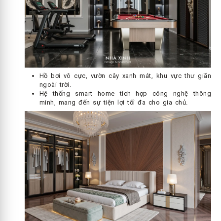
Hồ bơi vô cực, vườn cây xanh mát, khu vực thư giãn
ngoài trời.
Hệ thống smart home tích hợp công nghệ thông
minh, mang đến sự tiện lợi tối đa cho gia chủ.