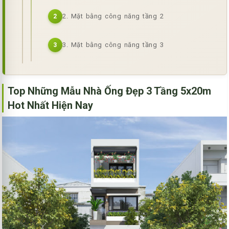
2. Mặt bằng công năng tầng 2
2
3. Mặt bằng công năng tầng 3
3
Top Những Mẫu Nhà Ống Đẹp 3 Tầng 5x20m
Hot Nhất Hiện Nay