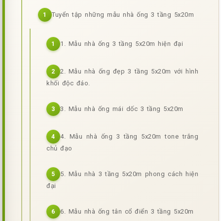
Tuyển tập những mẫu nhà ống 3 tầng 5x20m
1
1. Mẫu nhà ống 3 tầng 5x20m hiện đại
1
2. Mẫu nhà ống đẹp 3 tầng 5x20m với hình
2
khối độc đáo.
3. Mẫu nhà ống mái dốc 3 tầng 5x20m
3
4. Mẫu nhà ống 3 tầng 5x20m tone trắng
4
chủ đạo
5. Mẫu nhà 3 tầng 5x20m phong cách hiện
5
đại
6. Mẫu nhà ống tân cổ điển 3 tầng 5x20m
6