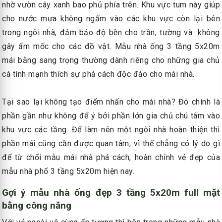
nhờ vườn cây xanh bao phủ phía trên. Khu vực tum này giúp
cho nước mưa không ngấm vào các khu vực còn lại bên
trong ngôi nhà, đảm bảo độ bền cho trần, tường và không
gây ẩm mốc cho các đồ vật. Mẫu nhà ống 3 tầng 5x20m
mái bằng sang trọng thường dành riêng cho những gia chủ
cá tính mạnh thích sự phá cách độc đáo cho mái nhà.
Tại sao lại không tạo điểm nhấn cho mái nhà? Đó chính là
phần gần như không để ý bởi phần lớn gia chủ chú tâm vào
khu vực các tầng. Để làm nên một ngôi nhà hoàn thiện thì
phần mái cũng cần được quan tâm, vì thế chẳng có lý do gì
để từ chối mẫu mái nhà phá cách, hoàn chỉnh vẻ đẹp của
mẫu nhà phố 3 tầng 5x20m hiện nay.
Gợi ý mẫu nhà ống đẹp 3 tầng 5x20m full mặt
bằng công năng