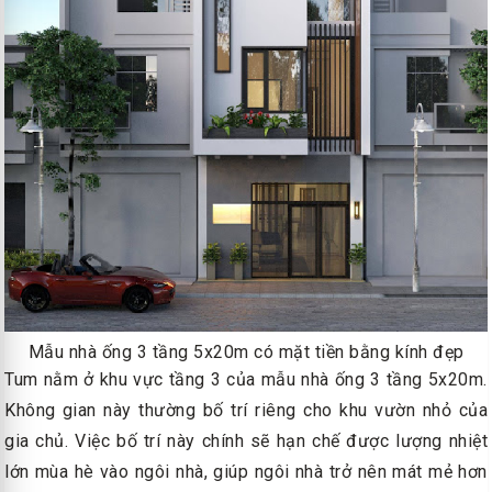
Mẫu nhà ống 3 tầng 5x20m có mặt tiền bằng kính đẹp
Tum nằm ở khu vực tầng 3 của mẫu nhà ống 3 tầng 5x20m.
Không gian này thường bố trí riêng cho khu vườn nhỏ của
gia chủ. Việc bố trí này chính sẽ hạn chế được lượng nhiệt
lớn mùa hè vào ngôi nhà, giúp ngôi nhà trở nên mát mẻ hơn