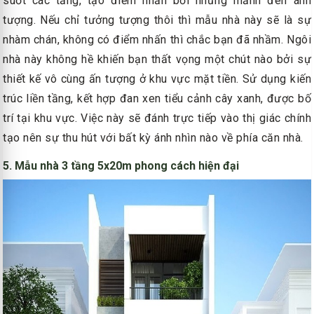
suốt các tầng, tạo điểm nhấn bởi những mảnh đen ánh
tượng. Nếu chỉ tưởng tượng thôi thì mẫu nhà này sẽ là sự
nhàm chán, không có điểm nhấn thì chắc bạn đã nhầm. Ngôi
nhà này không hề khiến bạn thất vọng một chút nào bởi sự
thiết kế vô cùng ấn tượng ở khu vực mặt tiền. Sử dụng kiến
trúc liền tầng, kết hợp đan xen tiểu cảnh cây xanh, được bố
trí tại khu vực. Việc này sẽ đánh trực tiếp vào thị giác chính
tạo nên sự thu hút với bất kỳ ánh nhìn nào về phía căn nhà.
5. Mẫu nhà 3 tầng 5x20m phong cách hiện đại