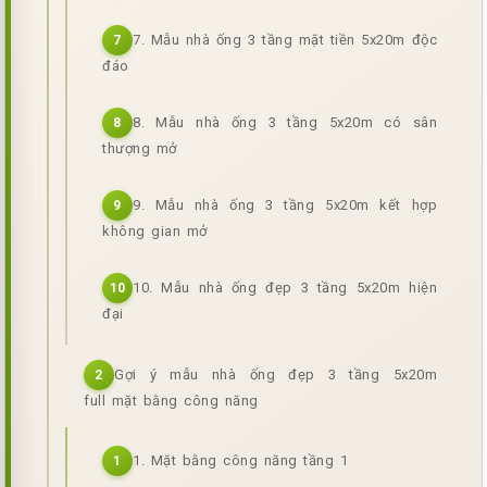
7. Mẫu nhà ống 3 tầng mặt tiền 5x20m độc
7
đáo
8. Mẫu nhà ống 3 tầng 5x20m có sân
8
thượng mở
9. Mẫu nhà ống 3 tầng 5x20m kết hợp
9
không gian mở
10. Mẫu nhà ống đẹp 3 tầng 5x20m hiện
10
đại
Gợi ý mẫu nhà ống đẹp 3 tầng 5x20m
2
full mặt bằng công năng
1. Mặt bằng công năng tầng 1
1