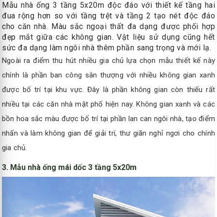
Mẫu nhà ống 3 tầng 5x20m độc đáo với thiết kế tầng hai
đua rộng hơn so với tầng trệt và tầng 2 tạo nét độc đáo
cho căn nhà. Màu sắc ngoại thất đa dạng được phối hợp
đẹp mắt giữa các không gian. Vật liệu sử dụng cũng hết
sức đa dạng làm ngôi nhà thêm phần sang trọng và mới lạ.
Ngoài ra điểm thu hút nhiều gia chủ lựa chọn mẫu thiết kế này
chính là phần ban công sân thượng với nhiều không gian xanh
được bố trí tại khu vực. Đây là phần không gian còn thiếu rất
nhiều tại các căn nhà mặt phố hiện nay. Không gian xanh và các
bồn hoa sắc màu được bố trí tại phần lan can ngôi nhà, tạo điểm
nhấn và làm không gian để giải trí, thư giãn nghỉ ngơi cho chính
gia chủ.
3. Mẫu nhà ống mái dốc 3 tầng 5x20m