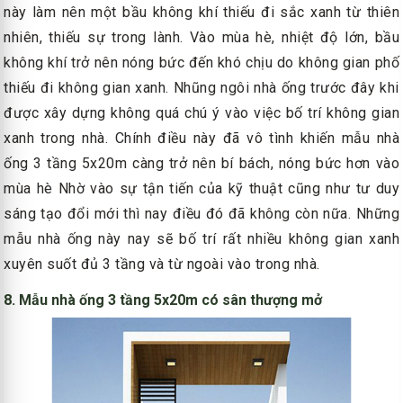
này làm nên một bầu không khí thiếu đi sắc xanh từ thiên
nhiên, thiếu sự trong lành. Vào mùa hè, nhiệt độ lớn, bầu
không khí trở nên nóng bức đến khó chịu do không gian phố
thiếu đi không gian xanh. Nhũng ngôi nhà ống trước đây khi
được xây dựng không quá chú ý vào việc bố trí không gian
xanh trong nhà. Chính điều này đã vô tình khiến mẫu nhà
ống 3 tầng 5x20m càng trở nên bí bách, nóng bức hơn vào
mùa hè Nhờ vào sự tận tiến của kỹ thuật cũng như tư duy
sáng tạo đổi mới thì nay điều đó đã không còn nữa. Những
mẫu nhà ống này nay sẽ bố trí rất nhiều không gian xanh
xuyên suốt đủ 3 tầng và từ ngoài vào trong nhà.
8. Mẫu nhà ống 3 tầng 5x20m có sân thượng mở