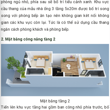
phòng ngủ nhỏ, phía sau sẽ bố trí tiểu cảnh xanh. Khu vực
cầu thang của mẫu nhà ống 3 tầng 5x20m được bố trí song
song với phòng bếp ăn tạo nên không gian kêt nối không
gian các khu vực còn lại. Tức là có thể sử dụng cầu thang
ngăn cách phòng khách và phòng bếp.
2. Mặt bằng công năng tầng 2
Mặt bằng tầng 2
Tiến lên khu vực tầng hai gồm ban công nhỏ phía trước, bố