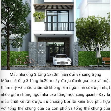
Mẫu nhà ống 3 tầng 5x20m hiện đại và sang trọng
Mẫu nhà ống 3 tầng 5x20m này được đánh giá cao về mặt
thẩm mỹ và chắc chắn sẽ không làm ngôi nhà của bạn nhạt
nhẽo giữa những ngôi nhà cao tầng mọc xung quanh. Đây là
mẫu thiết kế rất được ưu chuộng bởi lối kiến trúc phù hợp
với tổng thể chung của cả con phố và tổng thể chung của