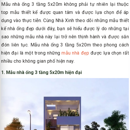
Mẫu nhà ống 3 tầng 5x20m không phải tự nhiên lại thuộc
top mẫu thiết kế được quan tâm và được lựa chọn để áp
dụng vào thực tiễn. Cùng Nhà Xinh theo dõi những mẫu thiết
kế nhà ống đẹp dưới đây, bạn sẽ hiểu được lý do những tại
sao những mẫu nhà này lại trở nên thịnh hành và được săn
đón liên tục. Mẫu nhà ống 3 tầng 5x20m theo phong cách
hiện đại là một trong những
mẫu nhà đẹp
được lựa chọn rất
nhiều cho không gian phố hiện nay.
1. Mẫu nhà ống 3 tầng 5x20m hiện đại