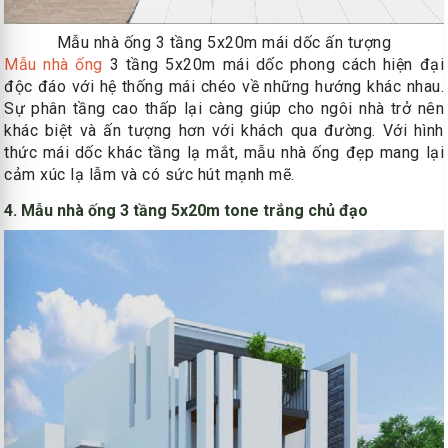
Mẫu nhà ống 3 tầng 5x20m mái dốc ấn tượng
Mẫu nhà ống
3 tầng 5x20m mái dốc phong cách hiện đại
độc đáo với hệ thống mái chéo về những hướng khác nhau.
Sự phân tầng cao thấp lại càng giúp cho ngôi nhà trở nên
khác biệt và ấn tượng hơn với khách qua đường. Với hình
thức mái dốc khác tầng lạ mắt, mẫu nhà ống đẹp mang lại
cảm xúc lạ lẫm và có sức hút mạnh mẽ.
4. Mẫu nhà ống 3 tầng 5x20m tone trắng chủ đạo