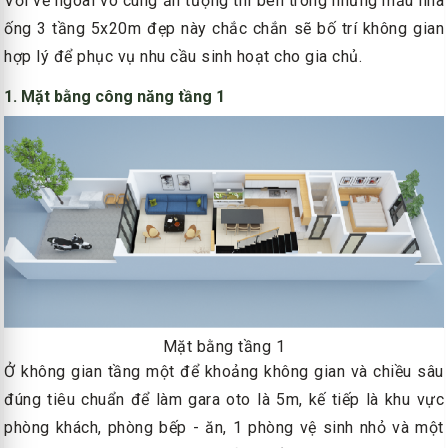
Với vẻ ngoài vô cùng ấn tượng thì bên trong những mẫu nhà
ống 3 tầng 5x20m đẹp này chắc chắn sẽ bố trí không gian
hợp lý để phục vụ nhu cầu sinh hoạt cho gia chủ.
1. Mặt bằng công năng tầng 1
Mặt bằng tầng 1
Ở không gian tầng một để khoảng không gian và chiều sâu
đúng tiêu chuẩn để làm gara oto là 5m, kế tiếp là khu vực
phòng khách, phòng bếp - ăn, 1 phòng vệ sinh nhỏ và một