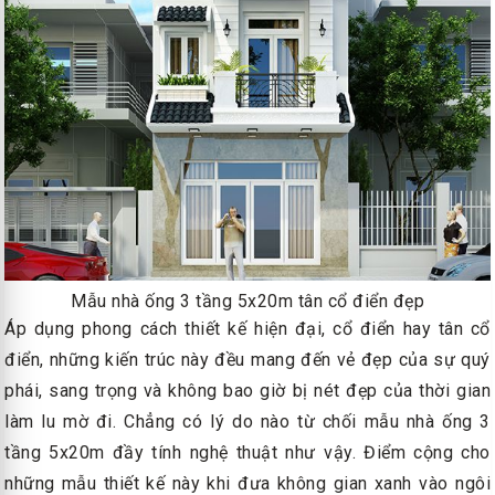
Mẫu nhà ống 3 tầng 5x20m tân cổ điển đẹp
Áp dụng phong cách thiết kế hiện đại, cổ điển hay tân cổ
điển, những kiến trúc này đều mang đến vẻ đẹp của sự quý
phái, sang trọng và không bao giờ bị nét đẹp của thời gian
làm lu mờ đi. Chẳng có lý do nào từ chối mẫu nhà ống 3
tầng 5x20m đầy tính nghệ thuật như vậy. Điểm cộng cho
những mẫu thiết kế này khi đưa không gian xanh vào ngôi