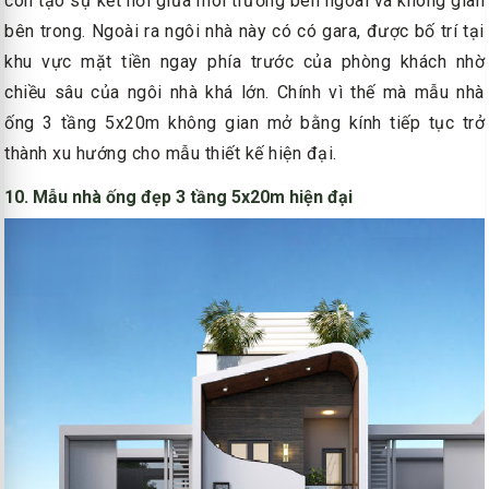
còn tạo sự kết nối giữa môi trường bên ngoài và không gian
bên trong. Ngoài ra ngôi nhà này có có gara, được bố trí tại
khu vực mặt tiền ngay phía trước của phòng khách nhờ
chiều sâu của ngôi nhà khá lớn. Chính vì thế mà mẫu nhà
ống 3 tầng 5x20m không gian mở bằng kính tiếp tục trở
thành xu hướng cho mẫu thiết kế hiện đại.
10. Mẫu nhà ống đẹp 3 tầng 5x20m hiện đại