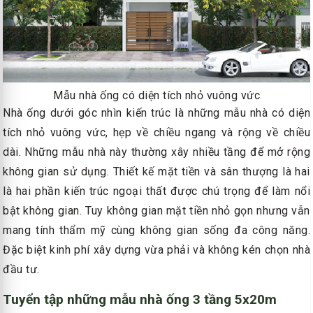
Mẫu nhà ống có diện tích nhỏ vuông vức
Nhà ống dưới góc nhìn kiến trúc là những mẫu nhà có diện
tích nhỏ vuông vức, hẹp về chiều ngang và rộng về chiều
dài. Những mẫu nhà này thường xây nhiều tầng để mở rộng
không gian sử dụng. Thiết kế mặt tiền và sân thượng là hai
là hai phần kiến trúc ngoại thất được chú trọng để làm nổi
bật không gian. Tuy không gian mặt tiền nhỏ gọn nhưng vẫn
mang tính thẩm mỹ cùng không gian sống đa công năng.
Đặc biệt kinh phí xây dựng vừa phải và không kén chọn nhà
đầu tư.
Tuyển tập những mẫu nhà ống 3 tầng 5x20m