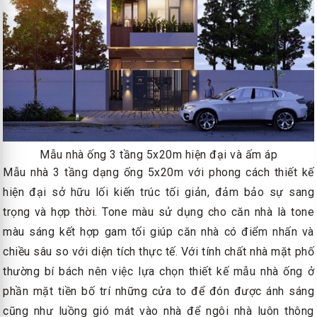
Mẫu nhà ống 3 tầng 5x20m hiện đại và ấm áp
Mẫu nhà 3 tầng dạng ống 5x20m với phong cách thiết kế
hiện đại sở hữu lối kiến trúc tối giản, đảm bảo sự sang
trọng và hợp thời. Tone màu sử dụng cho căn nhà là tone
màu sáng kết hợp gam tối giúp căn nhà có điểm nhấn và
chiều sâu so với diện tích thực tế. Với tính chất nhà mặt phố
thường bí bách nên việc lựa chọn thiết kế mẫu nhà ống ở
phần mặt tiền bố trí những cửa to để đón được ánh sáng
cũng như luồng gió mát vào nhà để ngôi nhà luôn thông