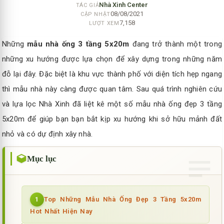
Nhà Xinh Center
TÁC GIẢ
08/08/2021
CẬP NHẬT
7,158
LƯỢT XEM
Những
mẫu nhà ống 3 tầng 5x20m
đang trở thành một trong
những xu hướng được lựa chọn để xây dựng trong những năm
đỗ lại đây. Đặc biệt là khu vực thành phố với diện tích hẹp ngang
thì mẫu nhà này càng được quan tâm. Sau quá trình nghiên cứu
và lựa lọc Nhà Xinh đã liệt kê một số mẫu nhà ống đẹp 3 tầng
5x20m để giúp bạn bạn bắt kịp xu hướng khi sở hữu mảnh đất
nhỏ và có dự định xây nhà.
Mục lục
Top Những Mẫu Nhà Ống Đẹp 3 Tầng 5x20m
1
Hot Nhất Hiện Nay