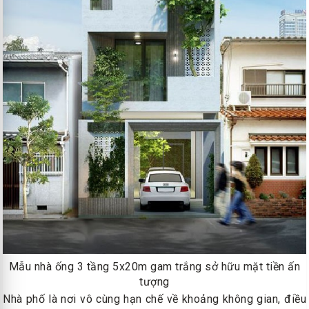
Mẫu nhà ống 3 tầng 5x20m gam trắng sở hữu mặt tiền ấn
tượng
Nhà phố là nơi vô cùng hạn chế về khoảng không gian, điều