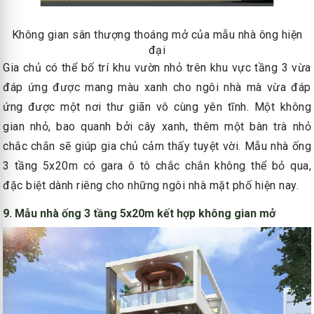
Không gian sân thượng thoáng mở của mẫu nhà ông hiện
đại
Gia chủ có thể bố trí khu vườn nhỏ trên khu vực tầng 3 vừa
đáp ứng được mang màu xanh cho ngôi nhà mà vừa đáp
ứng được một nơi thư giãn vô cùng yên tĩnh. Một không
gian nhỏ, bao quanh bởi cây xanh, thêm một bàn trà nhỏ
chắc chắn sẽ giúp gia chủ cảm thấy tuyệt vời. Mẫu nhà ống
3 tầng 5x20m có gara ô tô chắc chắn không thể bỏ qua,
đặc biệt dành riêng cho những ngôi nhà mặt phố hiện nay.
9. Mẫu nhà ống 3 tầng 5x20m kết hợp không gian mở