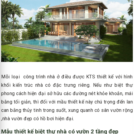
Mỗi loại công trình nhà ở điều được KTS thiết kế với hình
khối kiến trúc nhà có đặc trưng riêng. Nếu như biệt thự
phong cách hiện đại sở hữu các đường nét khỏe khoắn, mái
bằng tối giản, thì đối với mầu thiết kế này chú trọng đến lan
can bằng thủy tinh trong suốt, xung quanh có sân vườn rộng
,nhà vườn đẹp có hồ bơi hiện đại.
Mẫu thiết kế biệt thự nhà có vườn 2 tầng đẹp