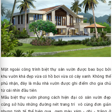
Mặt ngoài công trình biệt thự sân vườn được bao bọc bởi
khu vườn khá đẹp vừa có hồ bơi vừa có cây xanh. Không thể
phủ nhận, đây là mẫu nhà vườn được ghi điểm cho gia chủ
từ cái nhìn đầu tiên.
Mẫu biệt thự vườn phong cách hiện đại có sân vườn đẹp
cũng sở hữu những đường nét trang trí vô cùng đơn giản
nhưng tinh tế thể hiện qua gam màu xám - ghi - trắng ở