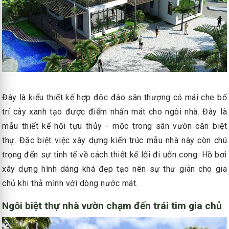
Đây là kiểu thiết kế hợp độc đáo sân thượng có mái che bố
trí cây xanh tạo được điểm nhấn mát cho ngôi nhà. Đây là
mẫu thiết kế hội tựu thủy - mộc trong sân vườn căn biệt
thự. Đặc biệt việc xây dựng kiến trúc mẫu nhà này còn chú
trọng đến sự tinh tế về cách thiết kế lối đi uốn cong. Hồ bơi
xây dựng hình dáng khá đẹp tạo nên sự thư giãn cho gia
chủ khi thả mình với dòng nước mát.
Ngôi biệt thự nhà vườn chạm đến trái tim gia chủ