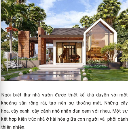
Ngôi biệt thự nhà vườn được thiết kế khá duyên với một
khoảng sân rộng rãi, tạo nên sự thoáng mát. Những cây
hoa, cây xanh, cây cảnh nhỏ nhắn đan xem với nhau. Một sự
kết hợp kiến trúc nhà ở hài hòa giữa con người và phối cảnh
thiên nhiên.