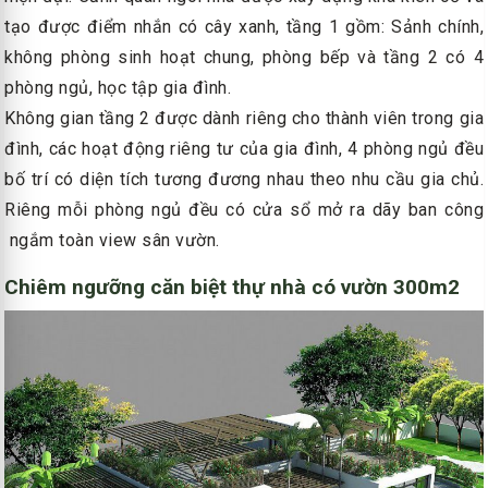
tạo được điểm nhắn có cây xanh, tầng 1 gồm: Sảnh chính,
không phòng sinh hoạt chung, phòng bếp và tầng 2 có 4
phòng ngủ, học tập gia đình.
Không gian tầng 2 được dành riêng cho thành viên trong gia
đình, các hoạt động riêng tư của gia đình, 4 phòng ngủ đều
bố trí có diện tích tương đương nhau theo nhu cầu gia chủ.
Riêng mỗi phòng ngủ đều có cửa sổ mở ra dãy ban công
ngắm toàn view sân vườn.
Chiêm ngưỡng căn biệt thự nhà có vườn 300m2