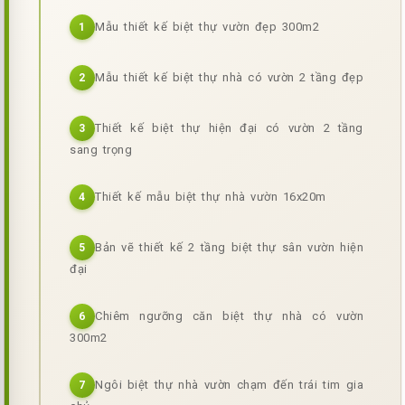
Mẫu thiết kế biệt thự vườn đẹp 300m2
1
Mẫu thiết kế biệt thự nhà có vườn 2 tầng đẹp
2
Thiết kế biệt thự hiện đại có vườn 2 tầng
3
sang trọng
Thiết kế mẫu biệt thự nhà vườn 16x20m
4
Bản vẽ thiết kế 2 tầng biệt thự sân vườn hiện
5
đại
Chiêm ngưỡng căn biệt thự nhà có vườn
6
300m2
Ngôi biệt thự nhà vườn chạm đến trái tim gia
7