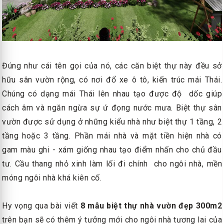
Đúng như cái tên gọi của nó, các căn biệt thự này đều sở
hữu sân vườn rộng, có nơi đổ xe ô tô, kiến trúc mái Thái.
Chúng có dạng mái Thái lên nhau tạo được độ dốc giúp
cách âm và ngăn ngừa sự ứ đọng nước mưa. Biệt thự sân
vườn được sử dụng ở những kiểu nhà như biệt thự 1 tầng, 2
tầng hoặc 3 tầng. Phần mái nhà và mặt tiền hiện nhà có
gam màu ghi - xám giống nhau tạo điểm nhấn cho chủ đầu
tư. Cầu thang nhỏ xinh làm lối đi chính cho ngôi nhà, mền
móng ngôi nhà khá kiên cố.
Hy vọng qua bài viết
8 mẫu biệt thự nhà vườn đẹp 300m2
trên bạn sẽ có thêm ý tưởng mới cho ngôi nhà tương lai của