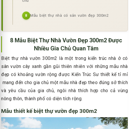
chủ
Mẫu biệt thự nhà có sân vườn đẹp 300m2
8
8 Mẫu Biệt Thự Nhà Vườn Đẹp 300m2 Được
Nhiều Gia Chủ Quan Tâm
Biệt thự nhà vườn 300m2 là một trong kiến trúc nhà ở có
sân vườn cây xanh gần gũi thiên nhiên với những mẫu nhà
đẹp có khoảng vườn rộng được Kiến Trúc Sư thiết kế tỉ mỉ
mang đến cho gia chủ một mẫu nhà đẹp theo đúng sở thích
và yêu cầu của gia chủ, ngôi nhà thích hợp cho cả vùng
nông thôn, thành phố có diện tích rộng.
Mẫu thiết kế biệt thự vườn đẹp 300m2