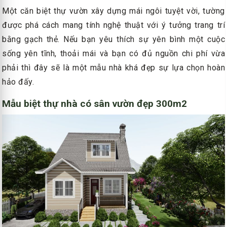
Một căn biệt thự vườn xây dựng mái ngôi tuyệt vời, tường
được phá cách mang tính nghệ thuật với ý tưởng trang trí
bằng gạch thẻ. Nếu bạn yêu thích sự yên bình một cuộc
sống yên tĩnh, thoải mái và bạn có đủ nguồn chi phí vừa
phải thì đây sẽ là một mẫu nhà khá đẹp sự lựa chọn hoàn
hảo đấy.
Mẫu biệt thự nhà có sân vườn đẹp 300m2