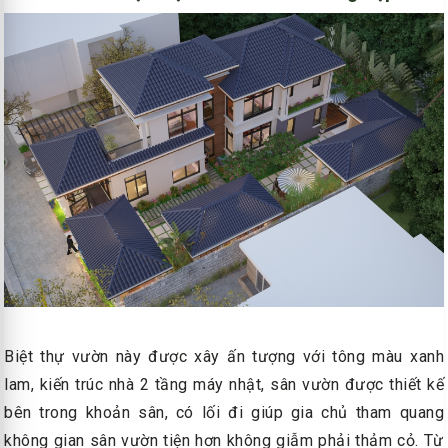
Biệt thự vườn này được xây ấn tượng với tông màu xanh
lam, kiến trúc nhà 2 tầng máy nhật, sân vườn được thiết kế
bên trong khoản sân, có lối đi giúp gia chủ tham quang
không gian sân vườn tiện hơn không giẫm phải thảm cỏ. Từ