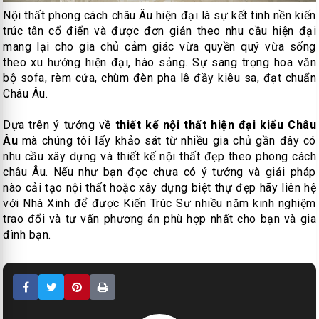
Nội thất phong cách châu Âu hiện đại là sự kết tinh nền kiến
trúc tân cổ điển và được đơn giản theo nhu cầu hiện đại
mang lại cho gia chủ cảm giác vừa quyền quý vừa sống
theo xu hướng hiện đại, hào sảng. Sự sang trọng hoa văn
bộ sofa, rèm cửa, chùm đèn pha lê đầy kiêu sa, đạt chuẩn
Châu Âu.
Dựa trên ý tưởng về
thiết kế nội thất hiện đại kiểu Châu
Âu
mà chúng tôi lấy khảo sát từ nhiều gia chủ gần đây có
nhu cầu xây dựng và thiết kế nội thất đẹp theo phong cách
châu Âu. Nếu như bạn đọc chưa có ý tưởng và giải pháp
nào cải tạo nội thất hoặc xây dựng biệt thự đẹp hãy liên hệ
với Nhà Xinh để được Kiến Trúc Sư nhiều năm kinh nghiệm
trao đổi và tư vấn phương án phù hợp nhất cho bạn và gia
đình bạn.