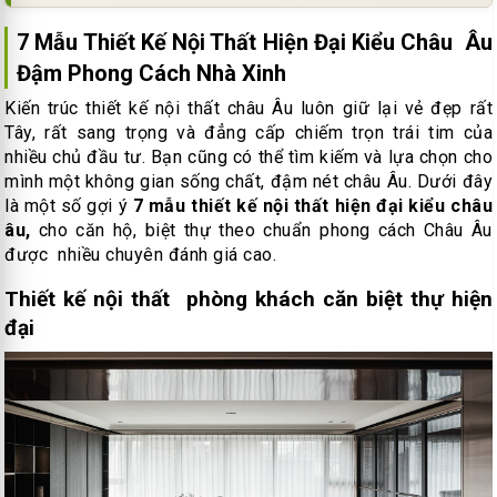
7 Mẫu Thiết Kế Nội Thất Hiện Đại Kiểu Châu Âu
Đậm Phong Cách Nhà Xinh
Kiến trúc thiết kế nội thất châu Âu luôn giữ lại vẻ đẹp rất
Tây, rất sang trọng và đẳng cấp chiếm trọn trái tim của
nhiều chủ đầu tư. Bạn cũng có thể tìm kiếm và lựa chọn cho
mình một không gian sống chất, đậm nét châu Âu. Dưới đây
là một số gợi ý
7 mẫu thiết kế nội thất hiện đại kiểu châu
âu,
cho căn hộ, biệt thự theo chuẩn phong cách Châu Âu
được nhiều chuyên đánh giá cao.
Thiết kế nội thất phòng khách căn biệt thự hiện
đại