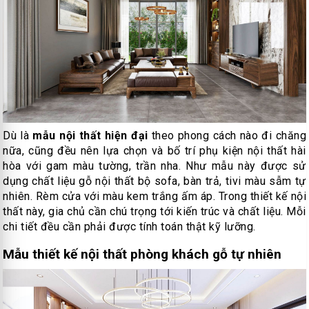
Dù là
mẫu nội thất hiện đại
theo phong cách nào đi chăng
nữa, cũng đều nên lựa chọn và bố trí phụ kiện nội thất hài
hòa với gam màu tường, trần nha. Như mẫu này được sử
dụng chất liệu gỗ nội thất bộ sofa, bàn trả, tivi màu sẫm tự
nhiên. Rèm cửa với màu kem trắng ấm áp. Trong thiết kế nội
thất này, gia chủ cần chú trọng tới kiến trúc và chất liệu. Mỗi
chi tiết đều cần phải được tính toán thật kỹ lưỡng.
Mẫu thiết kế nội thất phòng khách gỗ tự nhiên