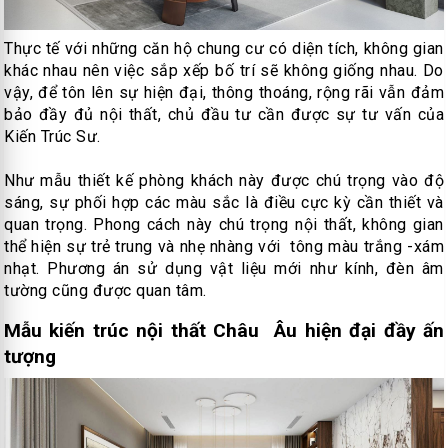
Thực tế với những căn hộ chung cư có diện tích, không gian
khác nhau nên việc sắp xếp bố trí sẽ không giống nhau. Do
vậy, để tôn lên sự hiện đại, thông thoáng, rộng rãi vẫn đảm
bảo đầy đủ nội thất, chủ đầu tư cần được sự tư vấn của
Kiến Trúc Sư.
Như mẫu thiết kế phòng khách này được chú trọng vào độ
sáng, sự phối hợp các màu sắc là điều cực kỳ cần thiết và
quan trọng. Phong cách này chú trọng nội thất, không gian
thể hiện sự trẻ trung và nhẹ nhàng với tông màu trắng -xám
nhạt. Phương án sử dụng vật liệu mới như kính, đèn âm
tường cũng được quan tâm.
Mẫu kiến trúc nội thất Châu Âu hiện đại đầy ấn
tượng