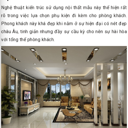
Nghệ thuật kiến trúc sử dụng nội thất mẫu này thể hiện rất
rõ trong việc lựa chọn phụ kiện đi kèm cho phòng khách.
Phong khách này khá đẹp khi nằm ở sự hiện đại có nét đẹp
châu Âu, tinh giản nhưng đầy sự cầu kỳ cho nên sự hài hòa
với tổng thể phòng khách.