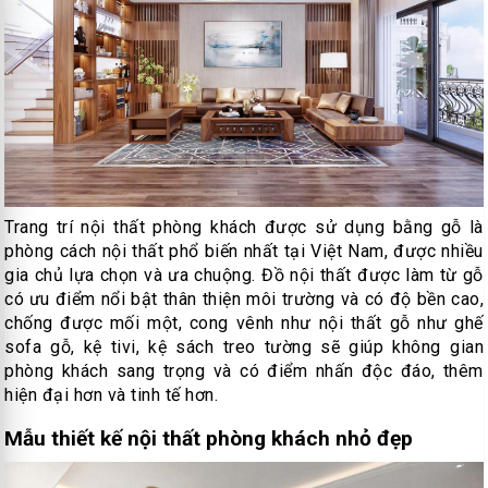
Trang trí nội thất phòng khách được sử dụng bằng gỗ là
phòng cách nội thất phổ biến nhất tại Việt Nam, được nhiều
gia chủ lựa chọn và ưa chuộng. Đồ nội thất được làm từ gỗ
có ưu điểm nổi bật thân thiện môi trường và có độ bền cao,
chống được mối một, cong vênh như nội thất gỗ như ghế
sofa gỗ, kệ tivi, kệ sách treo tường sẽ giúp không gian
phòng khách sang trọng và có điểm nhấn độc đáo, thêm
hiện đại hơn và tinh tế hơn.
Mẫu thiết kế nội thất phòng khách nhỏ đẹp