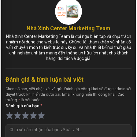
Nhà Xinh Center Marketing Team
Nhà Xinh Center Marketing Team là đội ngũ biên tập và chịu trách
nhiệm nội dung cho website này. Chúng tôi tham khảo và nhận cố
vấn chuyên môn từ kiến trúc sư, kỹ sư và nhà thiết kế nội thất giàu
kinh nghiệm, nhằm mang đến thông tin hữu ích nhất cho khách
hàng, đối tác và độc giả.
Đánh giá & bình luận bài viết
Chọn số sao, viết nhận xét và gửi. Đánh giá công khai sẽ được admin xét
duyệt trước khi hiển thị dưới bài. Email không hiển thị công khai. Các
trường
*
là bắt buộc.
Đánh giá của bạn
*
N
h