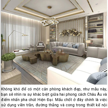
Không khó để có một căn phòng khách đẹp, như mẫu này,
bạn sẽ nhìn ra sự khác biệt giữa hai phong cách Châu Âu và
điểm nhấn pha chút Hiện Đại. Mấu chốt ở đây chính là việc
sử dụng viền trần, đường thẳng và cong trong thiết kế nội