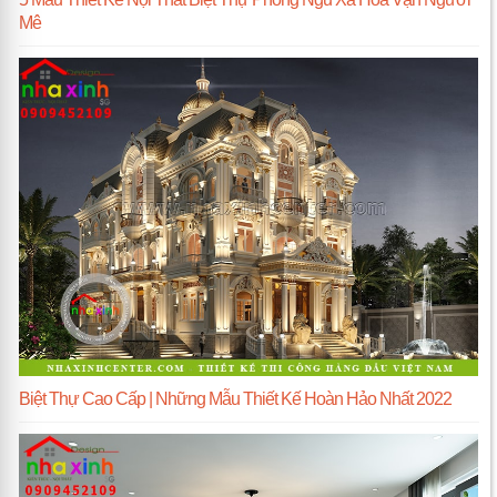
Mê
Biệt Thự Cao Cấp | Những Mẫu Thiết Kế Hoàn Hảo Nhất 2022