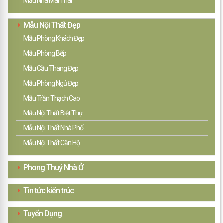
Mẫu Nhà Mái Thái
Mẫu Nội Thất Đẹp
Mẫu Phòng Khách Đẹp
Mẫu Phòng Bếp
Mẫu Cầu Thang Đẹp
Mẫu Phòng Ngủ Đẹp
Mẫu Trần Thạch Cao
Mẫu Nội Thất Biệt Thự
Mẫu Nội Thất Nhà Phố
Mẫu Nội Thất Căn Hộ
Phong Thuỷ Nhà Ở
Tin tức kiến trúc
Tuyển Dụng