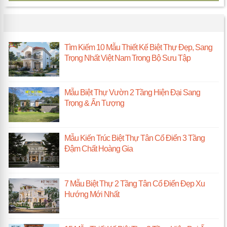
TIN KIẾN TRÚC MỚI
Tìm Kiếm 10 Mẫu Thiết Kế Biệt Thự Đẹp, Sang
Trọng Nhất Việt Nam Trong Bộ Sưu Tập
Mẫu Biệt Thự Vườn 2 Tầng Hiện Đại Sang
Trọng & Ấn Tượng
Mẫu Kiến Trúc Biệt Thự Tân Cổ Điển 3 Tầng
Đậm Chất Hoàng Gia
7 Mẫu Biệt Thự 2 Tầng Tân Cổ Điển Đẹp Xu
Hướng Mới Nhất