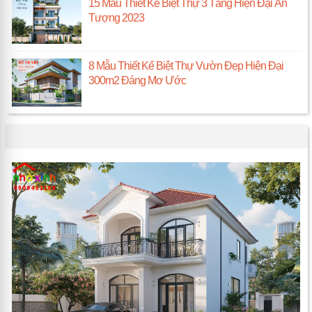
15 Mẫu Thiết Kế Biệt Thự 3 Tầng Hiện Đại Ấn
Tượng 2023
8 Mẫu Thiết Kế Biệt Thự Vườn Đẹp Hiện Đại
300m2 Đáng Mơ Ước
TIN NỔI BẬT