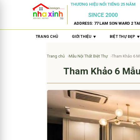
THƯƠNG HIỆU NỔI TIẾNG 25 NĂM
SINCE 2000
ADDRESS: 77 LAM SON WARD 2 TA
TRANG CHỦ
GIỚI THIỆU
BIỆT THỰ ĐẸP
Trang chủ
Mẫu Nội Thất Biệt Thự
Tham Khảo 6 Mẫ
Tham Khảo 6 Mẫu 