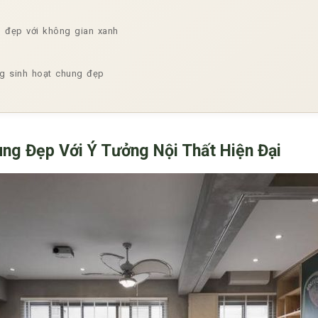
 đẹp với không gian xanh
òng sinh hoạt chung đẹp
ng Đẹp Với Ý Tưởng Nội Thất Hiện Đại