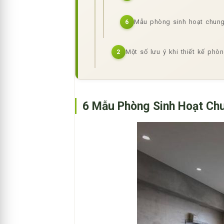
Mẫu phòng sinh hoạt chung
6
Một số lưu ý khi thiết kế ph
2
6 Mẫu Phòng Sinh Hoạt Chu