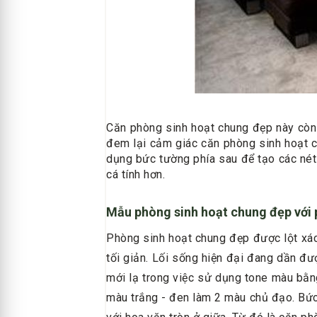
Căn phòng sinh hoạt chung đẹp này còn 
đem lại cảm giác căn phòng sinh hoạt ch
dụng bức tường phía sau để tạo các nét 
cá tính hơn.
Mẫu phòng sinh hoạt chung đẹp với 
Phòng sinh hoạt chung đẹp được lột xác
tối giản. Lối sống hiện đại đang dần đ
mới lạ trong việc sử dụng tone màu bằ
màu trắng - đen làm 2 màu chủ đạo. Bứ