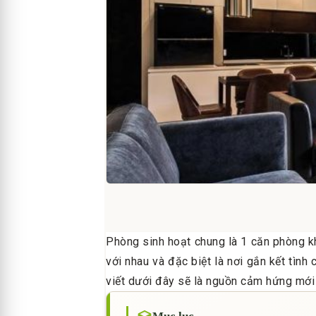
Phòng sinh hoạt chung là 1 căn phòng kh
với nhau và đặc biệt là nơi gắn kết tình
viết dưới đây sẽ là nguồn cảm hứng mới