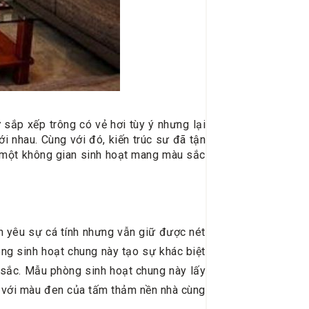
sắp xếp trông có vẻ hơi tùy ý nhưng lại
i nhau. Cùng với đó, kiến trúc sư đã tận
ên một không gian sinh hoạt mang màu sắc
h yêu sự cá tính nhưng vẫn giữ được nét
ng sinh hoạt chung này tạo sự khác biệt
sắc. Mẫu phòng sinh hoạt chung này lấy
 với màu đen của tấm thảm nền nhà cùng