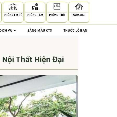
PHÒNG EM BÉ
PHÒNG TẮM
PHÒNG THỜ
KARAOKE
DỊCH VỤ
BẢNG MÀU KTS
THƯỚC LỖ BAN
Nội Thất Hiện Đại