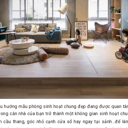
u hướng mẫu phòng sinh hoạt chung đẹp đang được quan t
rong căn nhà của bạn trở thành một không gian sinh hoạt ch
 cầu thang, góc nhỏ cạnh cửa sổ hay ngay tại sảnh...để làm