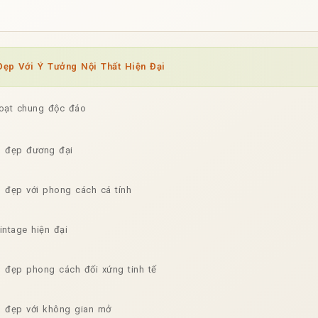
ẹp Với Ý Tưởng Nội Thất Hiện Đại
oạt chung độc đáo
g đẹp đương đại
 đẹp với phong cách cá tính
ntage hiện đại
 đẹp phong cách đối xứng tinh tế
 đẹp với không gian mở