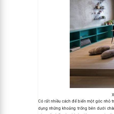
X
Có rất nhiều cách để biến một góc nhỏ t
dụng những khoảng trống bên dưới chân