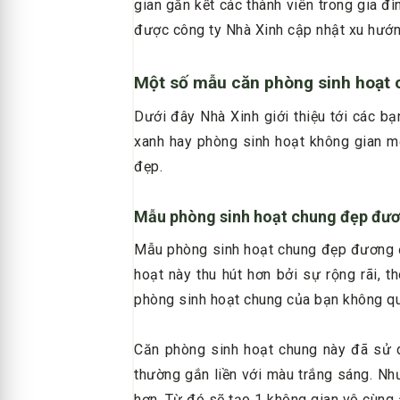
gian gắn kết các thành viên trong gia 
được công ty Nhà Xinh cập nhật xu hướn
Một số mẫu căn phòng sinh hoạt
Dưới đây Nhà Xinh giới thiệu tới các b
xanh hay phòng sinh hoạt không gian mở
đẹp.
Mẫu phòng sinh hoạt chung đẹp đươ
Mẫu phòng sinh hoạt chung đẹp đương đạ
hoạt này thu hút hơn bởi sự rộng rãi, t
phòng sinh hoạt chung của bạn không qu
Căn phòng sinh hoạt chung này đã sử 
thường gắn liền với màu trắng sáng. Nh
hơn. Từ đó sẽ tạo 1 không gian vô cùng ấ