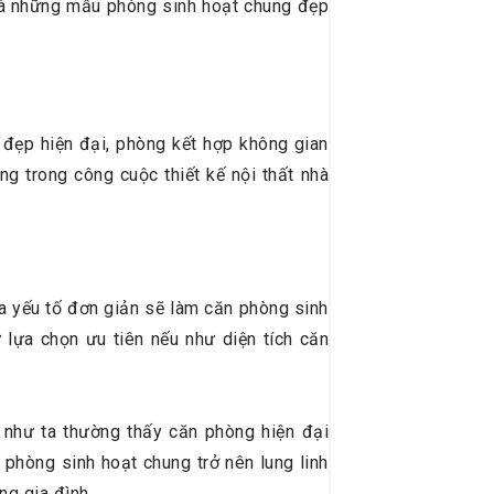
 là những mẫu phòng sinh hoạt chung đẹp
 đẹp hiện đại, phòng kết hợp không gian
g trong công cuộc thiết kế nội thất nhà
a yếu tố đơn giản sẽ làm căn phòng sinh
ự lựa chọn ưu tiên nếu như diện tích căn
như ta thường thấy căn phòng hiện đại
phòng sinh hoạt chung trở nên lung linh
ng gia đình.