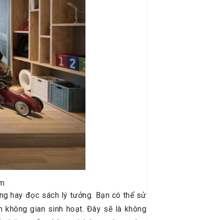
âm
ung hay đọc sách lý tưởng. Bạn có thể sử
 không gian sinh hoạt. Đây sẽ là không