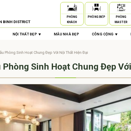
PHÒNG
PHÒNG BẾP
PHÒNG
N BINH DISTRICT
KHÁCH
MASTER
NỘI THẤT ĐẸP
MẪU NHÀ ĐẸP
CÔNG CỘNG
u Phòng Sinh Hoạt Chung Đẹp Với Nội Thất Hiện Đại
Phòng Sinh Hoạt Chung Đẹp Với 