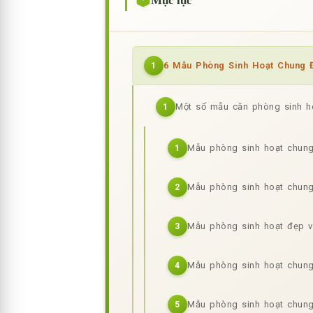
Mục lục
6 Mẫu Phòng Sinh Hoạt Chung Đ
1
Một số mẫu căn phòng sinh h
1
Mẫu phòng sinh hoạt chun
1
Mẫu phòng sinh hoạt chung
2
Mẫu phòng sinh hoạt đẹp vi
3
Mẫu phòng sinh hoạt chung
4
Mẫu phòng sinh hoạt chung
5