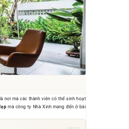
à nơi mà các thành viên có thể sinh hoạt
đẹp
mà công ty Nhà Xinh mang đến ở bài