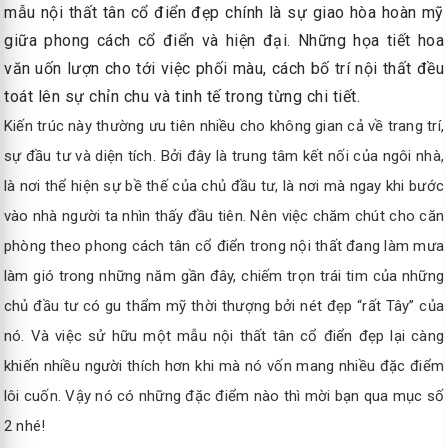
mẫu nội thất tân cổ điển đẹp chính là sự giao hòa hoàn mỹ
giữa phong cách cổ điển và hiện đại. Những họa tiết hoa
văn uốn lượn cho tới việc phối màu, cách bố trí nội thất đều
toát lên sự chỉn chu và tinh tế trong từng chi tiết.
Kiến trúc này thường ưu tiên nhiều cho không gian cả về trang trí,
sự đầu tư và diện tích. Bởi đây là trung tâm kết nối của ngôi nhà,
là nơi thể hiện sự bề thế của chủ đầu tư, là nơi mà ngay khi bước
vào nhà người ta nhìn thấy đầu tiên. Nên việc chăm chút cho căn
phòng theo phong cách tân cổ điển trong nội thất đang làm mưa
làm gió trong những năm gần đây, chiếm trọn trái tim của những
chủ đầu tư có gu thẩm mỹ thời thượng bởi nét đẹp “rất Tây” của
nó. Và việc sử hữu một mẫu nội thất tân cổ điển đẹp lại càng
khiến nhiều người thích hơn khi mà nó vốn mang nhiều đặc điểm
lôi cuốn. Vậy nó có những đặc điểm nào thì mời bạn qua mục số
2 nhé!