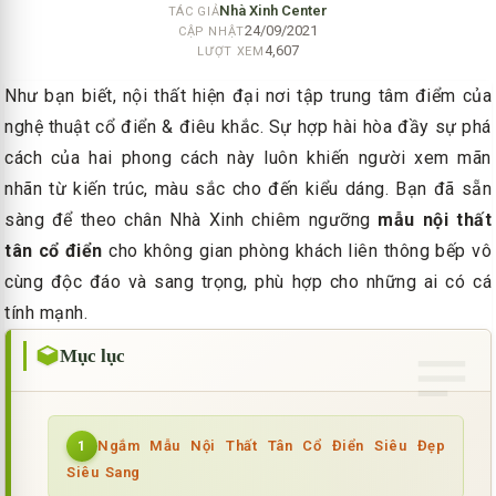
Nhà Xinh Center
TÁC GIẢ
24/09/2021
CẬP NHẬT
4,607
LƯỢT XEM
Như bạn biết, nội thất hiện đại nơi tập trung tâm điểm của
nghệ thuật cổ điển & điêu khắc. Sự hợp hài hòa đầy sự phá
cách của hai phong cách này luôn khiến người xem mãn
nhãn từ kiến trúc, màu sắc cho đến kiểu dáng. Bạn đã sẵn
sàng để theo chân Nhà Xinh chiêm ngưỡng
mẫu
nội thất
tân cổ điển
cho không gian phòng khách liên thông bếp vô
cùng độc đáo và sang trọng, phù hợp cho những ai có cá
tính mạnh.
Mục lục
Ngắm Mẫu Nội Thất Tân Cổ Điển Siêu Đẹp
1
Siêu Sang