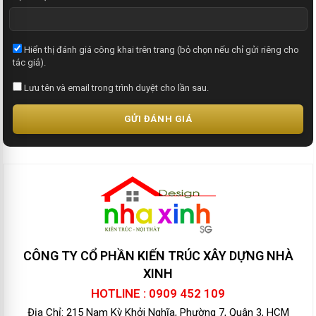
Hiển thị đánh giá công khai trên trang (bỏ chọn nếu chỉ gửi riêng cho
tác giả).
Lưu tên và email trong trình duyệt cho lần sau.
GỬI ĐÁNH GIÁ
CÔNG TY CỔ PHẦN KIẾN TRÚC XÂY DỰNG NHÀ
XINH
HOTLINE : 0909 452 109
Địa Chỉ: 215 Nam Kỳ Khởi Nghĩa, Phường 7, Quận 3, HCM