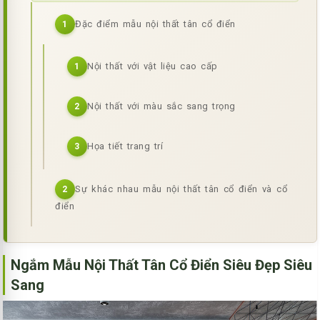
Đặc điểm mẫu nội thất tân cổ điển
1
Nội thất với vật liệu cao cấp
1
Nội thất với màu sắc sang trọng
2
Họa tiết trang trí
3
Sự khác nhau mẫu nội thất tân cổ điển và cổ
2
điển
Ngắm Mẫu Nội Thất Tân Cổ Điển Siêu Đẹp Siêu
Sang