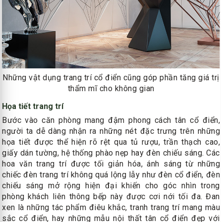
Những vật dụng trang trí cổ điển cũng góp phần tăng giá trị
thẩm mĩ cho không gian
Họa tiết trang trí
Bước vào căn phòng mang đậm phong cách tân cổ điển,
người ta dễ dàng nhận ra những nét đặc trưng trên những
họa tiết được thể hiện rõ rệt qua tủ rượu, trần thạch cao,
giấy dán tường, hệ thống phào nẹp hay đèn chiếu sáng. Các
hoa văn trang trí được tối giản hóa, ánh sáng từ những
chiếc đèn trang trí không quá lộng lẫy như đèn cổ điển, đèn
chiếu sáng mở rộng hiện đại khiến cho góc nhìn trong
phòng khách liên thông bếp này được cơi nới tối đa. Đan
xen là những tác phẩm điêu khắc, tranh trang trí mang màu
sắc cổ điển, hay những mẫu nội thất tân cổ điển đẹp với