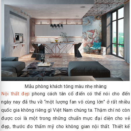
Mẫu phòng khách tông màu nhẹ nhàng
Nội thất đẹp
phong cách tân cổ điển có thể nói cho đến
ngày nay đã thu về “một lượng fan vô cùng lớn” ở rất nhiều
quốc gia không riêng gì Việt Nam chúng ta. Thậm chí nó còn
được coi là một trong những chuẩn mực đại diện cho vẻ
đẹp, thước đo thẩm mỹ cho không gian nội thất. Thiết kế