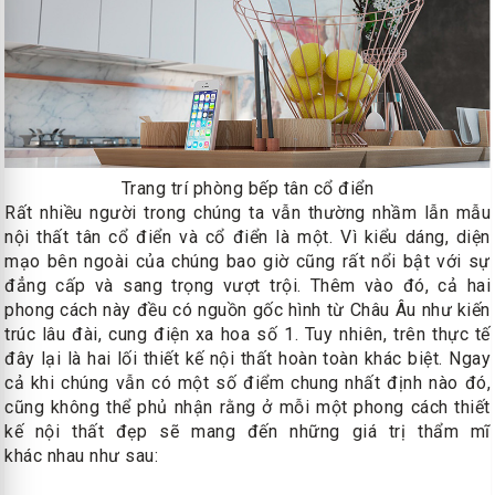
Trang trí phòng bếp tân cổ điển
Rất nhiều người trong chúng ta vẫn thường nhầm lẫn mẫu
nội thất tân cổ điển và cổ điển là một. Vì kiểu dáng, diện
mạo bên ngoài của chúng bao giờ cũng rất nổi bật với sự
đẳng cấp và sang trọng vượt trội. Thêm vào đó, cả hai
phong cách này đều có nguồn gốc hình từ Châu Âu như kiến
trúc lâu đài, cung điện xa hoa số 1. Tuy nhiên, trên thực tế
đây lại là hai lối thiết kế nội thất hoàn toàn khác biệt. Ngay
cả khi chúng vẫn có một số điểm chung nhất định nào đó,
cũng không thể phủ nhận rằng ở mỗi một phong cách thiết
kế nội thất đẹp sẽ mang đến những giá trị thẩm mĩ
khác nhau như sau: