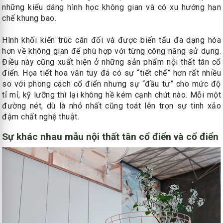
những kiểu dáng hình học không gian và có xu hướng hạn
chế khung bao.
Hình khối kiến trúc cân đối và được biến tấu đa dạng hóa
hơn về không gian để phù hợp với từng công năng sử dụng.
Điều này cũng xuất hiện ở những sản phẩm nội thất tân cổ
điển. Họa tiết hoa văn tuy đã có sự “tiết chế” hơn rất nhiều
so với phong cách cổ điển nhưng sự “đầu tư” cho mức độ
tỉ mỉ, kỹ lưỡng thì lại không hề kém cạnh chút nào. Mỗi một
đường nét, dù là nhỏ nhất cũng toát lên trọn sự tinh xảo
đậm chất nghệ thuật.
Sự khác nhau mẫu nội thất tân cổ điển và cổ điển