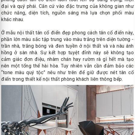
đại và quý phái. Căn cứ vào đặc trưng của không gian như
chức năng, diện tích, nguồn sáng mà lựa chọn phối màu
khác nhau.
Ở mẫu nội thất tân cổ điển đẹp phong cách tân cổ điển này,
phần lớn màu sắc tập trung vào màu trắng trên diện tường -
trần nhà, trắng bóng và đen tuyền ở nội thất và và nâu ánh
hồng ở sàn nhà. Sự kết hợp tuyệt đỉnh này sẽ không tạo
cảm giác đơn điệu, nhàm chán hay rườm rà gì hết mà tạo
nên một tổng thể hài hòa. Tuy nhiên vẫn cần đảm bảo các
“tone màu quý tộc” nêu như trên để giữ được nét tân cổ
điển trong thiết kế nội thất phòng khách liên thông bếp.