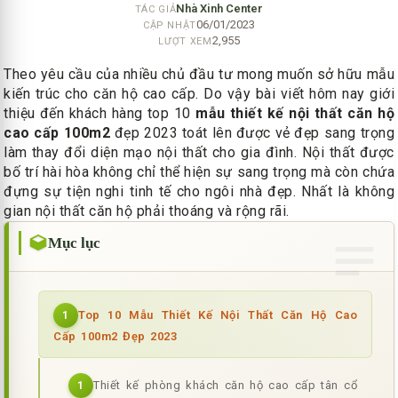
Nhà Xinh Center
TÁC GIẢ
06/01/2023
CẬP NHẬT
2,955
LƯỢT XEM
Theo yêu cầu của nhiều chủ đầu tư mong muốn sở hữu mẫu
kiến trúc cho căn hộ cao cấp. Do vậy bài viết hôm nay giới
thiệu đến khách hàng top 10
mẫu thiết kế nội thất căn hộ
cao cấp 100m2
đẹp 2023 toát lên được vẻ đẹp sang trọng
làm thay đổi diện mạo nội thất cho gia đình. Nội thất được
bố trí hài hòa không chỉ thể hiện sự sang trọng mà còn chứa
đựng sự tiện nghi tinh tế cho ngôi nhà đẹp. Nhất là không
gian nội thất căn hộ phải thoáng và rộng rãi.
Mục lục
Top 10 Mẫu Thiết Kế Nội Thất Căn Hộ Cao
1
Cấp 100m2 Đẹp 2023
Thiết kế phòng khách căn hộ cao cấp tân cổ
1