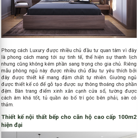
Phong cách Luxury được nhiều chủ đầu tư quan tâm vì đây
là phong cách mang tới sự tinh tế, thể hiện sự thanh lịch
nhưng cũng không kém phần sang trọng cho gia chủ. Riêng
mẫu phòng ngủ này được nhiều chủ đầu tư yêu thích bởi
đây được thiết kế mang đậm chất tự nhiên. Giường ngủ
được thiết kế có đế gỗ tạo được sự thông thoáng cho phần
đệm. Bàn trang điểm xinh xắn cạnh cửa sổ, tường được
cách âm khá tốt, tủ quần áo bố trí góc bên phải, sàn có
thảm.
Thiết kế nội thất bếp cho căn hộ cao cấp 100m2
hiện đại