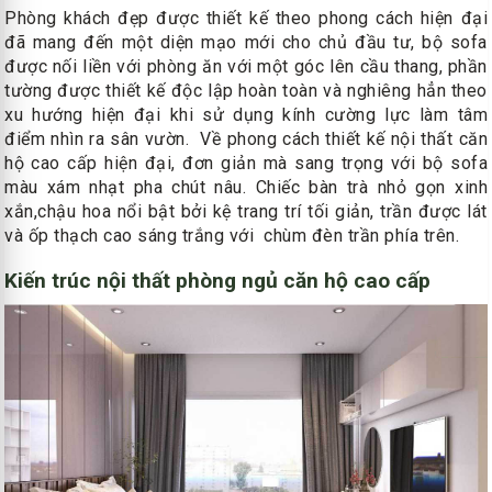
Phòng khách đẹp được thiết kế theo phong cách hiện đại
đã mang đến một diện mạo mới cho chủ đầu tư, bộ sofa
được nối liền với phòng ăn với một góc lên cầu thang, phần
tường được thiết kế độc lập hoàn toàn và nghiêng hẳn theo
xu hướng hiện đại khi sử dụng kính cường lực làm tâm
điểm nhìn ra sân vườn. Về phong cách thiết kế nội thất căn
hộ cao cấp hiện đại, đơn giản mà sang trọng với bộ sofa
màu xám nhạt pha chút nâu. Chiếc bàn trà nhỏ gọn xinh
xắn,chậu hoa nổi bật bởi kệ trang trí tối giản, trần được lát
và ốp thạch cao sáng trắng với chùm đèn trần phía trên.
Kiến trúc nội thất phòng ngủ căn hộ cao cấp