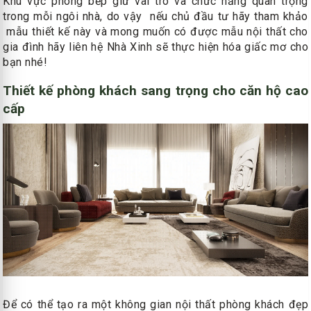
Khu vực phòng bếp giữ vai trò và chức năng quan trọng
trong mỗi ngôi nhà, do vậy nếu chủ đầu tư hãy tham khảo
mẫu thiết kế này và mong muốn có được mẫu nội thất cho
gia đình hãy liên hệ Nhà Xinh sẽ thực hiện hóa giấc mơ cho
bạn nhé!
Thiết kế phòng khách sang trọng cho căn hộ cao
cấp
Để có thể tạo ra một không gian nội thất phòng khách đẹp