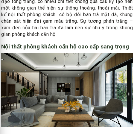
đạo tông trắng, có nhiều chi tiết không quá cầu kỳ tạo nên
một không gian thể hiện sự thông thoáng, thoải mái. Thiết
kế nội thất phòng khách có bộ đôi bàn trà mặt đá, khung
chân sắt hiện đại gam màu trắng. Sự tương phản trắng –
xám đen của hai bàn trà đã làm nên sự chú ý trong không
gian phòng khách căn hộ.
Nội thất phòng khách căn hộ cao cấp sang trọng