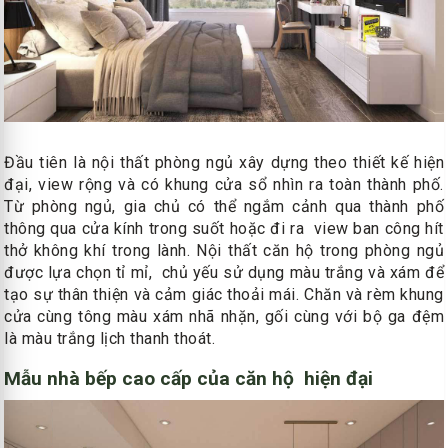
Đầu tiên là nội thất phòng ngủ xây dựng theo thiết kế hiện
đại, view rộng và có khung cửa sổ nhìn ra toàn thành phố.
Từ phòng ngủ, gia chủ có thể ngắm cảnh qua thành phố
thông qua cửa kính trong suốt hoặc đi ra view ban công hít
thở không khí trong lành. Nội thất căn hộ trong phòng ngủ
được lựa chọn tỉ mỉ, chủ yếu sử dụng màu trắng và xám để
tạo sự thân thiện và cảm giác thoải mái. Chăn và rèm khung
cửa cùng tông màu xám nhã nhặn, gối cùng với bộ ga đệm
là màu trắng lịch thanh thoát.
Mẫu nhà bếp cao cấp của căn hộ hiện đại