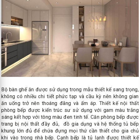
Bộ bàn ghế ăn được sử dụng trong mẫu thiết kế sang trọng,
không có nhiều chi tiết phức tạp và cầu kỳ nên không gian
ăn uống trở nên thoáng đãng và ấm áp. Thiết kế nội thất
phòng bếp được kiến trúc sư sử dụng với gam màu trắng
sáng kết hợp với tông màu đen tinh tế. Căn phòng bếp được
trang bị nội thất đầy đủ, đồ gia dụng và hệ thống tủ bếp
khung lớn đủ để chứa đựng mọi thứ cần thiết cho gia chủ
khi vào trong nhà bếp. Cạnh bếp là tủ lạnh được thiết kế