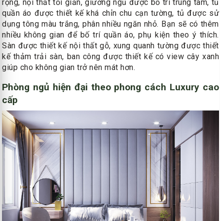
rộng, nội thất tối giản, giường ngủ được bố trí trung tâm, tủ
quần áo được thiết kế khá chỉn chu cạn tường, tủ được sử
dụng tông màu trắng, phân nhiều ngăn nhỏ. Bạn sẽ có thêm
nhiều không gian để bố trí quần áo, phụ kiện theo ý thích.
Sàn được thiết kế nội thất gỗ, xung quanh tường được thiết
kế thảm trải sàn, ban công được thiết kế có view cây xanh
giúp cho không gian trở nên mát hơn.
Phòng ngủ hiện đại theo phong cách Luxury cao
cấp