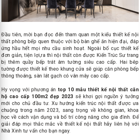
Đầu tiên, mời bạn đọc đến tham quan một kiểu thiết kế nội
thất phòng bếp quen thuộc với bộ bàn ghế ăn hiện đại, đáp
ứng hầu hết mọi nhu cầu sinh hoạt. Ngoài bố cục thiết kế
đơn giản, tiện lợi,ra thì nội thất còn được Kiến Trúc Sư trang
bị thêm quầy bếp trát âm tường siêu cao cấp. Hai bêp
tường được thiết kế theo khung cửa sẽ giúp căn phòng bếp
thông thoáng, sàn lát gạch có vân mây cao cấp.
Hy vọng với phương án
top 10
mẫu thiết kế nội thất căn
hộ cao cấp 100m2 đẹp 2023
sẽ khơi gợi nguồn ý tưởng
mới cho chủ đầu tư. Xu hướng kiến ​​trúc nội thất được ưa
chuộng trong năm 2023, sang trọng về không gian, khoa
học về cách vận dụng và bố trí công năng cho gia đình. Để
giải đáp mọi thắc mắc về thiết kế nội thất hãy liên hệ với
Nhà Xinh tư vấn cho bạn ngay.