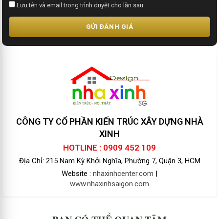
Lưu tên và email trong trình duyệt cho lần sau.
GỬI ĐÁNH GIÁ
CÔNG TY CỔ PHẦN KIẾN TRÚC XÂY DỰNG NHÀ
XINH
HOTLINE : 0909 452 109
Địa Chỉ: 215 Nam Kỳ Khởi Nghĩa, Phường 7, Quận 3, HCM
Website :
nhaxinhcenter.com
|
www.nhaxinhsaigon.com