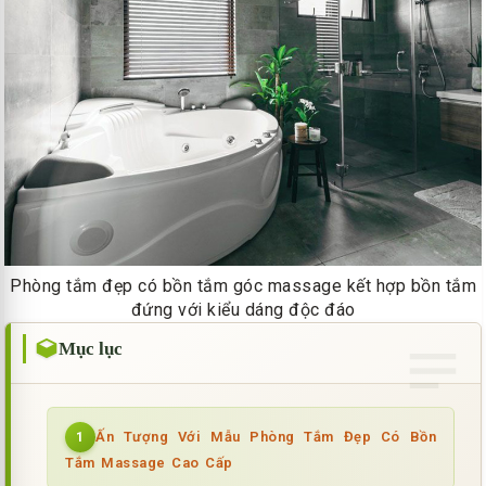
Phòng tắm đẹp có bồn tắm góc massage kết hợp bồn tắm
đứng với kiểu dáng độc đáo
Mục lục
Ấn Tượng Với Mẫu Phòng Tắm Đẹp Có Bồn
1
Tắm Massage Cao Cấp