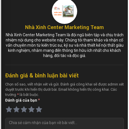
Nhà Xinh Center Marketing Team
Nhà Xinh Center Marketing Team là đội ngũ biên tập và chịu trách
nhiệm nội dung cho website này. Chúng tôi tham khảo và nhận cố
vấn chuyên môn từ kiến trúc sư, kỹ sư và nhà thiết kế nội thất giàu
kinh nghiệm, nhằm mang đến thông tin hữu ích nhất cho khách
hàng, đối tác và độc giả.
Đánh giá & bình luận bài viết
Chọn số sao, viết nhận xét và gửi. Đánh giá công khai sẽ được admin xét
duyệt trước khi hiển thị dưới bài. Email không hiển thị công khai. Các
trường
*
là bắt buộc.
Đánh giá của bạn
*
N
h