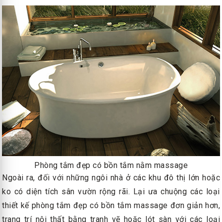
Phòng tắm đẹp có bồn tắm nằm massage
Ngoài ra, đối với những ngôi nhà ở các khu đô thị lớn hoặc
ko có diện tích sân vườn rộng rãi. Lại ưa chuộng các loại
thiết kế phòng tắm đẹp có bồn tắm massage đơn giản hơn,
trang trí nội thất bằng tranh vẽ hoặc lót sàn với các loại