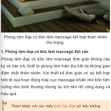
Phòng tắm đẹp có bồn tắm massage kết hợp thiên nhiên
thơ mộng
1. Phòng tắm đẹp có bồn tắm massage đặt sàn
Phòng tắm đẹp có bồn tắm massage đơn giản không cầu
kỳ và tiện ích, thiết bị phòng tắm hiện đại kết hộ không gian
đậm chất thiên nhiên. Với thiết kế đơn giản có sự kết hợp
tinh tế của hoạt động máy sục massage khiến cho bồn tắm
tưởng như bình thường nhưng lại trở nên rất công dụng và
hiệu quả
Tham khảo với các mẫu
biệt thự đẹp
sở hữu không