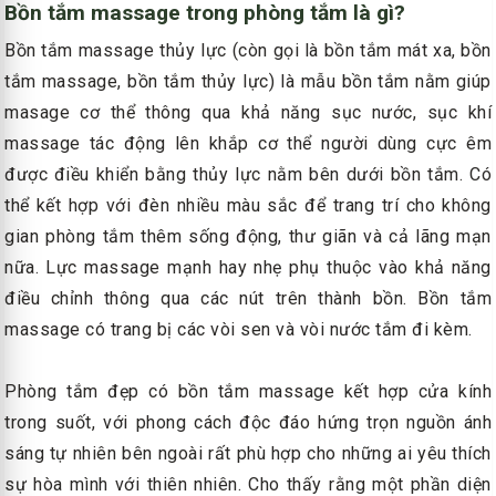
Bồn tắm massage trong phòng tắm là gì?
Bồn tắm massage thủy lực (còn gọi là bồn tắm mát xa, bồn
tắm massage, bồn tắm thủy lực) là mẫu bồn tắm nằm giúp
masage cơ thể thông qua khả năng sục nước, sục khí
massage tác động lên khắp cơ thể người dùng cực êm
được điều khiển bằng thủy lực nằm bên dưới bồn tắm. Có
thể kết hợp với đèn nhiều màu sắc để trang trí cho không
gian phòng tắm thêm sống động, thư giãn và cả lãng mạn
nữa. Lực massage mạnh hay nhẹ phụ thuộc vào khả năng
điều chỉnh thông qua các nút trên thành bồn. Bồn tắm
massage có trang bị các vòi sen và vòi nước tắm đi kèm.
Phòng tắm đẹp có bồn tắm massage kết hợp cửa kính
trong suốt, với phong cách độc đáo hứng trọn nguồn ánh
sáng tự nhiên bên ngoài rất phù hợp cho những ai yêu thích
sự hòa mình với thiên nhiên. Cho thấy rằng một phần diện