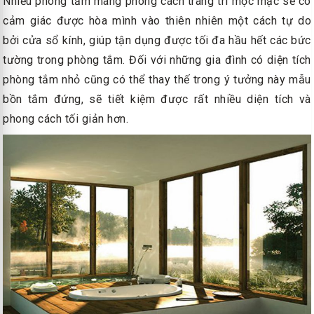
Nhiều phòng tắm mang phong cách trang trí mộc mạc sẽ có
cảm giác được hòa mình vào thiên nhiên một cách tự do
bởi cửa sổ kính, giúp tận dụng được tối đa hầu hết các bức
tường trong phòng tắm. Đối với những gia đình có diện tích
phòng tắm nhỏ cũng có thể thay thế trong ý tưởng này mẫu
bồn tắm đứng, sẽ tiết kiệm được rất nhiều diện tích và
phong cách tối giản hơn.