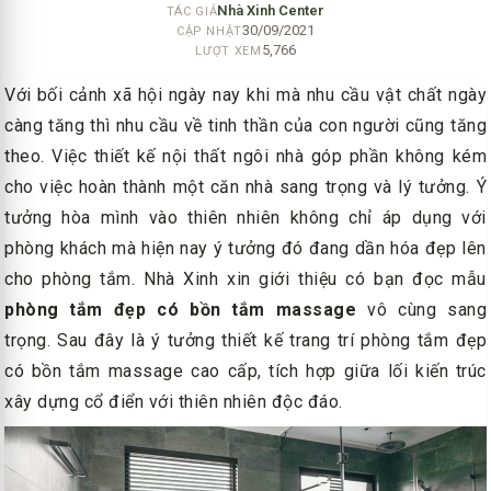
Nhà Xinh Center
TÁC GIẢ
30/09/2021
CẬP NHẬT
5,766
LƯỢT XEM
Với bối cảnh xã hội ngày nay khi mà nhu cầu vật chất ngày
càng tăng thì nhu cầu về tinh thần của con người cũng tăng
theo. Việc thiết kế nội thất ngôi nhà góp phần không kém
cho việc hoàn thành một căn nhà sang trọng và lý tưởng. Ý
tưởng hòa mình vào thiên nhiên không chỉ áp dụng với
phòng khách mà hiện nay ý tưởng đó đang dần hóa đẹp lên
cho phòng tắm. Nhà Xinh xin giới thiệu có bạn đọc mẫu
phòng tắm đẹp có bồn tắm
massage
vô cùng sang
trọng. Sau đây là ý tưởng thiết kế trang trí phòng tắm đẹp
có bồn tắm massage cao cấp, tích hợp giữa lối kiến trúc
xây dựng cổ điển với thiên nhiên độc đáo.