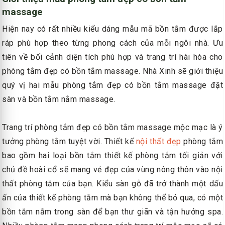
massage
Hiện nay có rất nhiều kiểu dáng mẫu mã bồn tắm được lắp
ráp phù hợp theo từng phong cách của mỗi ngôi nhà. Ưu
tiên về bối cảnh diện tích phù hợp và trang trí hài hòa cho
phòng tắm đẹp có bồn tắm massage. Nhà Xinh sẽ giới thiệu
quý vị hai mẫu phòng tắm đẹp có bồn tắm massage đặt
sàn và bồn tắm nằm massage.
Trang trí phòng tắm đẹp có bồn tắm massage mộc mạc là ý
tưởng phòng tắm tuyệt vời. Thiết kế
nội thất đẹp
phòng tắm
bao gồm hai loại bồn tắm thiết kế phòng tắm tối giản với
chủ đề hoài cổ sẽ mang vẻ đẹp của vùng nông thôn vào nội
thất phòng tắm của bạn. Kiểu sàn gỗ đã trở thành một dấu
ấn của thiết kế phòng tắm mà bạn không thể bỏ qua, có một
bồn tắm nằm trong sàn để bạn thư giãn và tận hưởng spa.