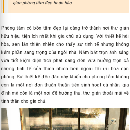
gian phòng tắm đẹp hoàn hảo.
Phòng tắm có bồn tắm đẹp lại càng trở thành nơi thư giản
hữu hiệu, tiện ích nhất khi gia chủ sử dụng. Với thiết kế hài
hòa, sen lẫn thiên nhiên cho thấy sự tinh tế nhưng không
kém phần sang trọng của ngôi nhà. Nắm bắt trọn ánh sáng
vừa tiết kiệm diện tích phát sáng đèn vừa hưởng trọn cả
những tinh tế của thiên nhiên bên ngoài tối ưu hóa căn
phòng. Sự thiết kế độc đáo này khiến cho phòng tắm không
còn là một nơi đơn thuần thuận tiện sinh hoạt cá nhân, gia
đình mà còn là một nơi để hưởng thụ, thư giản thoải mái về
tinh thần cho gia chủ.