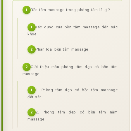
Bồn tắm massage trong phòng tắm là gì?
1
Tác dụng của bồn tắm massage đến sức
1
khỏe
Phân loại bồn tắm massage
2
Giới thiệu mẫu phòng tắm đẹp có bồn tắm
2
massage
1. Phòng tắm đẹp có bồn tắm massage
1
đặt sàn
2. Phòng tắm đẹp có bồn tắm nằm
2
massage