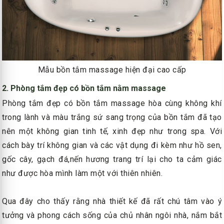
Mẫu bồn tắm massage hiện đại cao cấp
2. Phòng tắm đẹp có bồn tắm nằm massage
Phòng tắm đẹp có bồn tắm massage hòa cùng không khí
trong lành và màu trắng sứ sang trọng của bồn tắm đã tạo
nên một không gian tinh tế, xinh đẹp như trong spa. Với
cách bày trí không gian và các vật dụng đi kèm như hồ sen,
gốc cây, gạch đá,nến hương trang trí lại cho ta cảm giác
như được hòa mình làm một với thiên nhiên.
Qua
đây cho thấy rằng nhà thiết kế đã rất chú tâm vào ý
tưởng và phong cách sống của chủ nhân ngôi nhà, nắm bắt