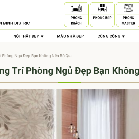
PHÒNG
PHÒNG BẾP
PHÒNG
N BINH DISTRICT
KHÁCH
MASTER
NỘI THẤT ĐẸP
MẪU NHÀ ĐẸP
CÔNG CỘNG
rí Phòng Ngủ Đẹp Bạn Không Nên Bỏ Qua
ng Trí Phòng Ngủ Đẹp Bạn Khôn