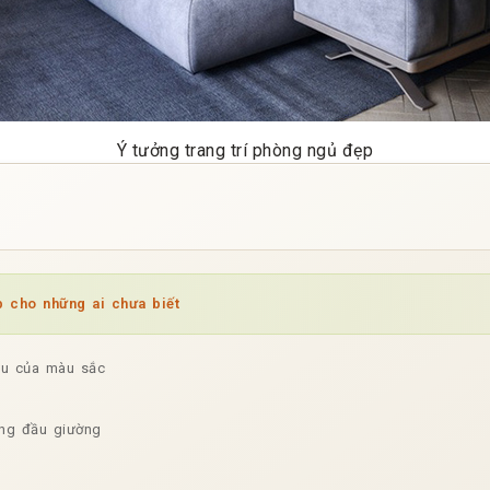
Ý tưởng trang trí phòng ngủ đẹp
p cho những ai chưa biết
au của màu sắc
ờng đầu giường