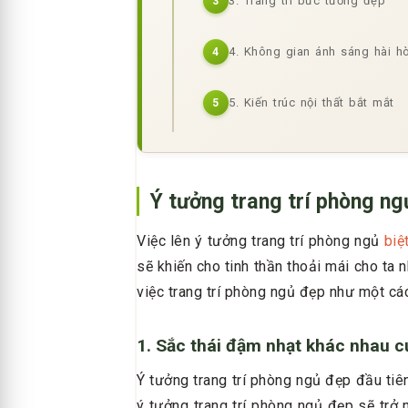
3. Trang trí bức tường đẹp
3
4. Không gian ánh sáng hài h
4
5. Kiến trúc nội thất bắt mắt
5
Ý tưởng trang trí phòng ng
Việc lên ý tưởng trang trí phòng ngủ
biệ
sẽ khiến cho tinh thần thoải mái cho ta
việc trang trí phòng ngủ đẹp như một các
1. Sắc thái đậm nhạt khác nhau 
Ý tưởng trang trí phòng ngủ đẹp đầu tiê
ý tưởng trang trí phòng ngủ đẹp sẽ tr