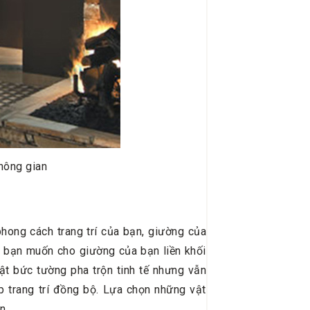
hông gian
hong cách trang trí của bạn, giường của
 bạn muốn cho giường của bạn liền khối
uật bức tường pha trộn tinh tế nhưng vẫn
 trang trí đồng bộ. Lựa chọn những vật
n.