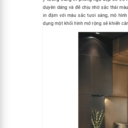
duyên dáng và đễ chịu nhờ sắc thái mà
in đậm với màu sắc tươi sáng, mô hình 
dụng một khối hình mở rộng sẽ khiến că