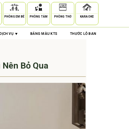
PHÒNG EM BÉ
PHÒNG TẮM
PHÒNG THỜ
KARAOKE
DỊCH VỤ
BẢNG MÀU KTS
THƯỚC LỖ BAN
g Nên Bỏ Qua