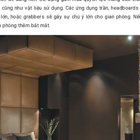
u cũng như vật liệu sử dụng. Các ứng dụng trần, headboards
lớn, hoặc grabbers sẽ gây sự chú ý lớn cho gian phòng. Nế
n phòng thêm bắt mắt.