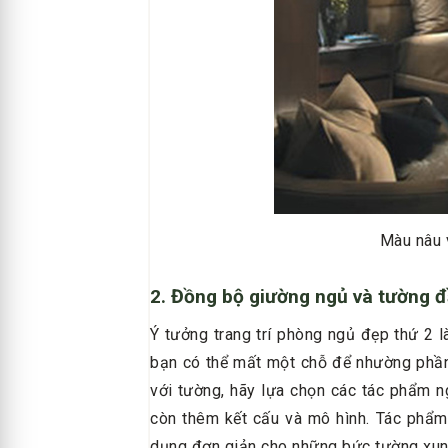
Màu nâu 
2. Đồng bộ giường ngủ và tường 
Ý tưởng trang trí phòng ngủ đẹp thứ 2 
bạn có thể mất một chỗ để nhường phần
với tường, hãy lựa chọn các tác phẩm ng
còn thêm kết cấu và mô hình. Tác phẩm
dụng đơn giản cho những bức tường xun