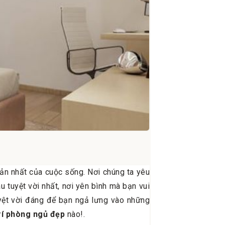
iản nhất của cuộc sống. Nơi chúng ta yêu
u tuyệt vời nhất, nơi yên bình mà bạn vui
tuyệt vời đáng để bạn ngả lưng vào những
rí phòng ngủ đẹp
nào!.