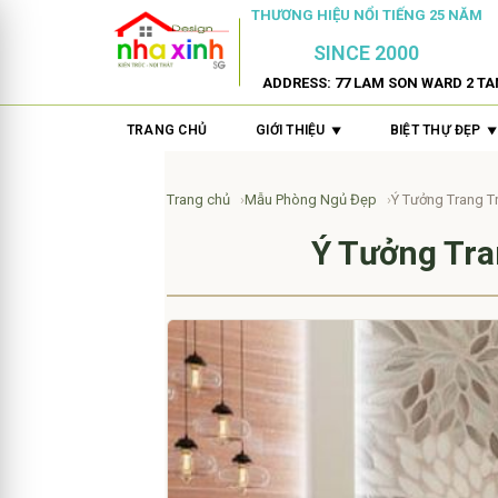
THƯƠNG HIỆU NỔI TIẾNG 25 NĂM
SINCE 2000
ADDRESS: 77 LAM SON WARD 2 TA
TRANG CHỦ
GIỚI THIỆU
BIỆT THỰ ĐẸP
Trang chủ
Mẫu Phòng Ngủ Đẹp
Ý Tưởng Trang T
Ý Tưởng Tra