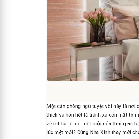
Một căn phòng ngủ tuyệt vời này là nơi 
thích và hơn hết là tránh xa con mắt tò 
vẻ rút lui từ sự mệt mỏi của thời gian 
lúc mệt mỏi? Cùng Nhà Xinh thay mới ch