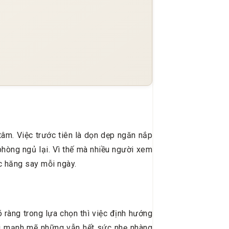
âm. Việc trước tiên là dọn dẹp ngăn nắp
phòng ngủ lại. Vì thế mà nhiều người xem
ệc hăng say mỗi ngày.
 ràng trong lựa chọn thì việc định hướng
ái mạnh mẽ những vẫn hết sức nhẹ nhàng