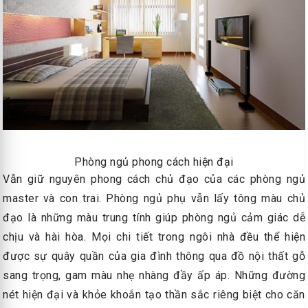
Phòng ngủ phong cách hiện đại
Vẫn giữ nguyên phong cách chủ đạo của các phòng ngủ
master và con trai. Phòng ngủ phụ vẫn lấy tông màu chủ
đạo là những màu trung tính giúp phòng ngủ cảm giác dễ
chịu và hài hòa. Mọi chi tiết trong ngôi nhà đều thể hiện
được sự quây quần của gia đình thông qua đồ nội thất gỗ
sang trọng, gam màu nhẹ nhàng đầy ấp áp. Những đường
nét hiện đại và khỏe khoắn tạo thần sắc riêng biệt cho căn