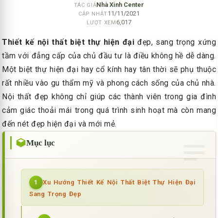
Nhà Xinh Center
TÁC GIẢ
11/11/2021
CẬP NHẬT
6,017
LƯỢT XEM
Thiết kế nội thất biệt thự hiện đại
đẹp, sang trọng xứng
tầm với đẳng cấp của chủ đầu tư là điều không hề dễ dàng.
Một biệt thự hiện đại hay cổ kính hay tân thời sẽ phụ thuộc
rất nhiều vào gu thẩm mỹ và phong cách sống của chủ nhà.
Nội thất đẹp không chỉ giúp các thành viên trong gia đình
cảm giác thoải mái trong quá trình sinh hoạt mà còn mang
đến nét đẹp hiện đại và mới mẻ.
Mục lục
Xu Hướng Thiết Kế Nội Thất Biệt Thự Hiện Đại
1
Sang Trọng Đẹp