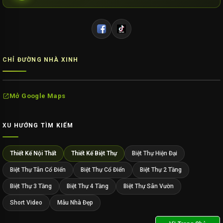
CHỈ ĐƯỜNG NHÀ XINH
Mở Google Maps
XU HƯỚNG TÌM KIẾM
Thiết Kế Nội Thất
Thiết Kế Biệt Thự
Biệt Thự Hiện Đại
Biệt Thự Tân Cổ Điển
Biệt Thự Cổ Điển
Biệt Thự 2 Tầng
Biệt Thự 3 Tầng
Biệt Thự 4 Tầng
Biệt Thự Sân Vườn
Short Video
Mẫu Nhà Đẹp