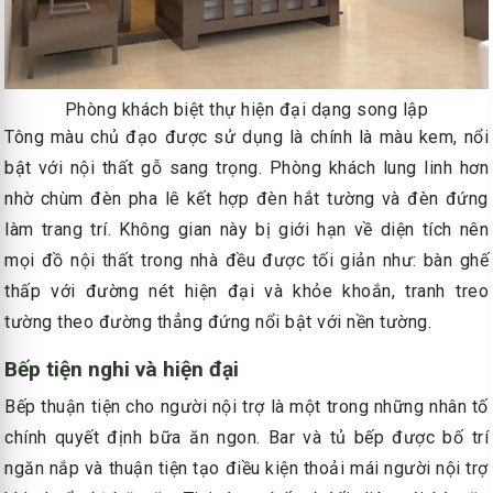
Phòng khách biệt thự hiện đại dạng song lập
Tông màu chủ đạo được sử dụng là chính là màu kem, nổi
bật với nội thất gỗ sang trọng. Phòng khách lung linh hơn
nhờ chùm đèn pha lê kết hợp đèn hắt tường và đèn đứng
làm trang trí. Không gian này bị giới hạn về diện tích nên
mọi đồ nội thất trong nhà đều được tối giản như: bàn ghế
thấp với đường nét hiện đại và khỏe khoắn, tranh treo
tường theo đường thẳng đứng nổi bật với nền tường.
Bếp tiện nghi và hiện đại
Bếp thuận tiện cho người nội trợ là một trong những nhân tố
chính quyết định bữa ăn ngon. Bar và tủ bếp được bố trí
ngăn nắp và thuận tiện tạo điều kiện thoải mái người nội trợ