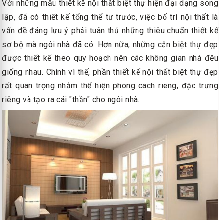
Với những mẫu thiết kế nội thất biệt thự hiện đại dạng song
lập, đã có thiết kế tổng thể từ trước, việc bố trí nội thất là
vấn đề đáng lưu ý phải tuân thủ những thiêu chuẩn thiết kế
sơ bộ mà ngôi nhà đã có. Hơn nữa, những căn biệt thự đẹp
được thiết kế theo quy hoạch nên các không gian nhà đều
giống nhau. Chính vì thế, phần thiết kế nội thất biệt thự đẹp
rất quan trọng nhằm thể hiện phong cách riêng, đặc trưng
riêng và tạo ra cái "thần" cho ngôi nhà.