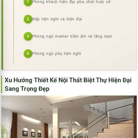
Phòng khách hiện đại pha chút hoài cổ
1
Bếp tiện nghi và hiện đại
2
Phòng ngủ master trầm ấm và lãng mạn
3
Phòng ngủ phụ tiện nghi
4
Xu Hướng Thiết Kế Nội Thất Biệt Thự Hiện Đại
Sang Trọng Đẹp