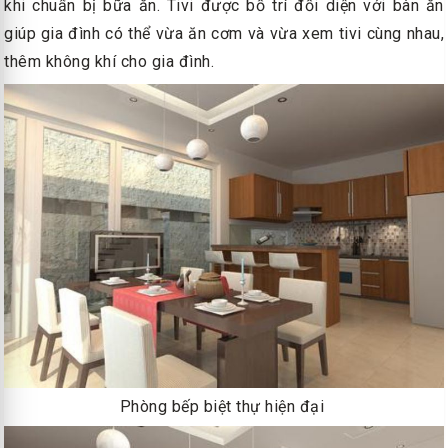
khi chuẩn bị bữa ăn. Tivi được bố trí đối diện với bàn ăn
giúp gia đình có thể vừa ăn cơm và vừa xem tivi cùng nhau,
thêm không khí cho gia đình.
Phòng bếp biệt thự hiện đại