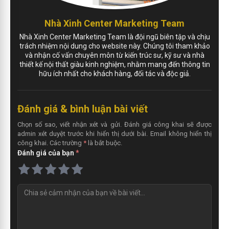
Nhà Xinh Center Marketing Team
Nhà Xinh Center Marketing Team là đội ngũ biên tập và chịu
trách nhiệm nội dung cho website này. Chúng tôi tham khảo
và nhận cố vấn chuyên môn từ kiến trúc sư, kỹ sư và nhà
thiết kế nội thất giàu kinh nghiệm, nhằm mang đến thông tin
hữu ích nhất cho khách hàng, đối tác và độc giả.
Đánh giá & bình luận bài viết
Chọn số sao, viết nhận xét và gửi. Đánh giá công khai sẽ được
admin xét duyệt trước khi hiển thị dưới bài. Email không hiển thị
công khai. Các trường
*
là bắt buộc.
Đánh giá của bạn
*
N
h
ậ
n