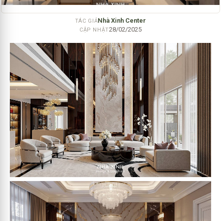
Nhà Xinh Center
TÁC GIẢ
28/02/2025
CẬP NHẬT