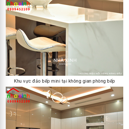
Khu vực đảo bếp mini tại không gian phòng bếp