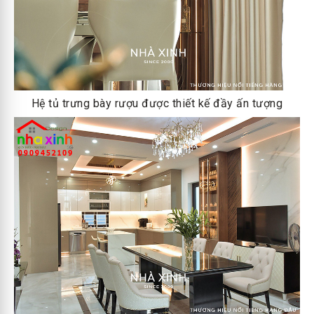
Hệ tủ trưng bày rượu được thiết kế đầy ấn tượng