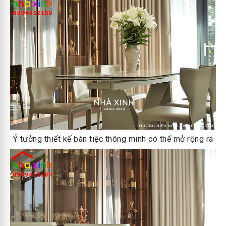
Ý tưởng thiết kế bàn tiệc thông minh có thể mở rộng ra