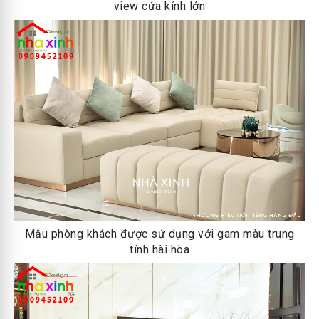
view cửa kính lớn
Mẫu phòng khách được sử dụng với gam màu trung
tính hài hòa