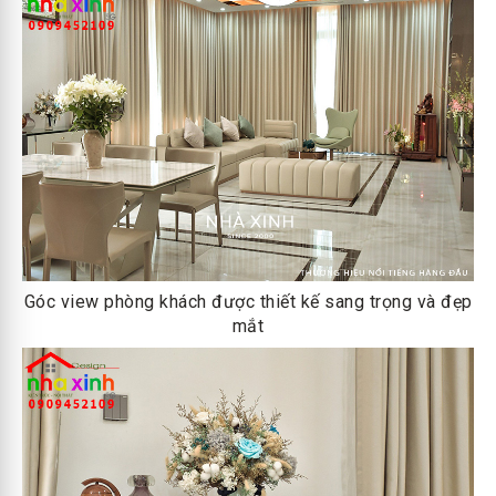
Góc view phòng khách được thiết kế sang trọng và đẹp
mắt