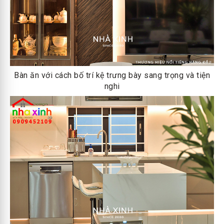
Bàn ăn với cách bố trí kệ trưng bày sang trọng và tiện
nghi