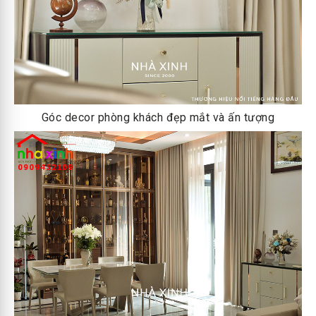
Góc decor phòng khách đẹp mắt và ấn tượng