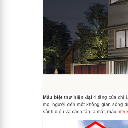
Mẫu biệt thự hiện đại
4 tầng của chị 
mọi người đến một không gian sống đí
nhà 
sành điệu và cách tân lạ mắt, mẫu