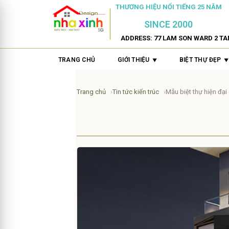
THƯƠNG HIỆU NỔI TIẾNG 25 NĂM
SINCE 2000
ADDRESS: 77 LAM SON WARD 2 TA
TRANG CHỦ
GIỚI THIỆU
BIỆT THỰ ĐẸP
Trang chủ
Tin tức kiến trúc
Mẫu biệt thự hiện đại