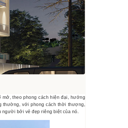
kế mở, theo phong cách hiện đại, hướng
g thường, với phong cách thời thượng,
 người bởi vẻ đẹp riêng biệt của nó.