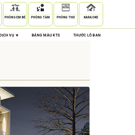
PHÒNG EM BÉ
PHÒNG TẮM
PHÒNG THỜ
KARAOKE
DỊCH VỤ
BẢNG MÀU KTS
THƯỚC LỖ BAN