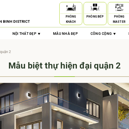
PHÒNG
PHÒNG BẾP
PHÒNG
N BINH DISTRICT
KHÁCH
MASTER
NỘI THẤT ĐẸP
MẪU NHÀ ĐẸP
CÔNG CỘNG
 quận 2
Mẫu biệt thự hiện đại quận 2