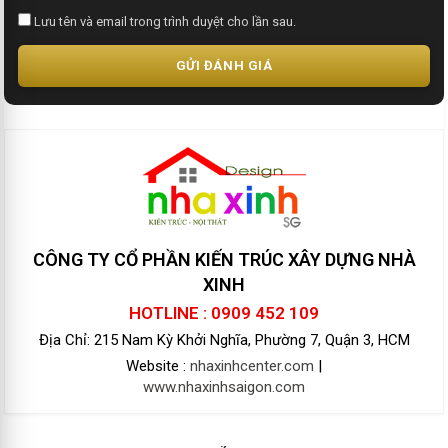
Lưu tên và email trong trình duyệt cho lần sau.
GỬI ĐÁNH GIÁ
CÔNG TY CỔ PHẦN KIẾN TRÚC XÂY DỰNG NHÀ
XINH
HOTLINE : 0909 452 109
Địa Chỉ: 215 Nam Kỳ Khởi Nghĩa, Phường 7, Quận 3, HCM
Website :
nhaxinhcenter.com
|
www.nhaxinhsaigon.com