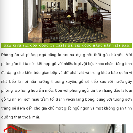
Phòng ăn và phòng ngủ cũng là nơi sử dụng nội thất gỗ chủ yếu. Với
phòng ăn thì ta nên kết hợp gỗ với nhiều loại vật liệu khác nhằm tăng tính
đa dạng cho kiến trúc gian bếp và đỡ phải vất vả trong khâu bảo quản vì
nhà bếp là nơi nấu nướng thường xuyên, gỗ sẽ tiếp xúc với nước gây
phồng rộp hỏng hóc ẩm mốc. Còn với phòng ngủ, ưu tiên hàng đầu là loại
gỗ tự nhiên, sơn màu trầm tối đánh vecni láng bóng, cùng với tường sơn
trắng sẽ đem đến cho gia chủ một giấc ngủ ngon và một không gian tịnh
dưỡng thật thoải mái.