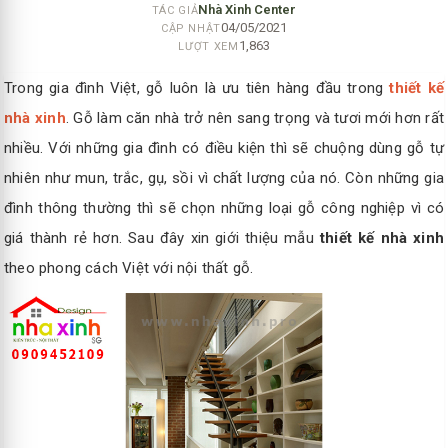
Nhà Xinh Center
TÁC GIẢ
04/05/2021
CẬP NHẬT
1,863
LƯỢT XEM
Trong gia đình Việt, gỗ luôn là ưu tiên hàng đầu trong
thiết kế
nhà xinh
. Gỗ làm căn nhà trở nên sang trọng và tươi mới hơn rất
nhiều. Với những gia đình có điều kiện thì sẽ chuộng dùng gỗ tự
nhiên như mun, trắc, gụ, sồi vì chất lượng của nó. Còn những gia
đình thông thường thì sẽ chọn những loại gỗ công nghiệp vì có
giá thành rẻ hơn. Sau đây xin giới thiệu mẫu
thiết kế nhà xinh
theo phong cách Việt với nội thất gỗ.