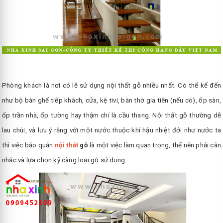
Phòng khách là nơi có lẽ sử dụng nội thất gỗ nhiều nhất. Có thể kể đến
như bộ bàn ghế tiếp khách, cửa, kệ tivi, bàn thờ gia tiên (nếu có), ốp sàn,
ốp trần nhà, ốp tường hay thậm chí là cầu thang. Nội thất gỗ thường dễ
lau chùi, và lưu ý rằng với một nước thuộc khí hậu nhiệt đới như nước ta
thì việc bảo quản
nội thất
gỗ
là một việc làm quan trọng, thế nên phải cân
nhắc và lựa chọn kỹ càng loại gỗ sử dụng.