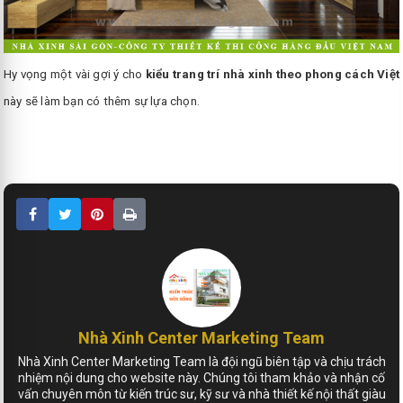
Hy vọng một vài gợi ý cho
kiểu trang trí nhà xinh theo phong cách Việt
này sẽ làm bạn có thêm sự lựa chọn.
Nhà Xinh Center Marketing Team
Nhà Xinh Center Marketing Team là đội ngũ biên tập và chịu trách
nhiệm nội dung cho website này. Chúng tôi tham khảo và nhận cố
vấn chuyên môn từ kiến trúc sư, kỹ sư và nhà thiết kế nội thất giàu