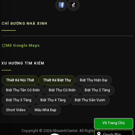
CHỈ ĐƯỜNG NHÀ XINH
Mở Google Maps
XU HƯỚNG TÌM KIẾM
Thiết Kế Nội Thất
Thiết Kế Biệt Thự
Biệt Thự Hiện Đại
Biệt Thự Tân Cổ Điển
Biệt Thự Cổ Điển
Biệt Thự 2 Tầng
Biệt Thự 3 Tầng
Biệt Thự 4 Tầng
Biệt Thự Sân Vườn
Short Video
Mẫu Nhà Đẹp
Copyright © 2026 NhaxinhCenter. All Rights Reserved.
Google Map