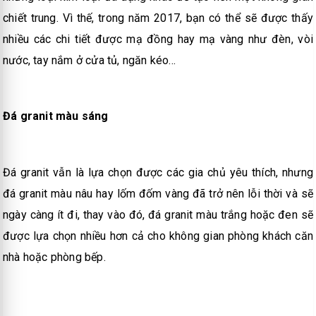
chiết trung. Vì thế, trong năm 2017, bạn có thể sẽ được thấy
nhiều các chi tiết được mạ đồng hay mạ vàng như đèn, vòi
nước, tay nắm ở cửa tủ, ngăn kéo...
Đá granit màu sáng
Đá granit vẫn là lựa chọn được các gia chủ yêu thích, nhưng
đá granit màu nâu hay lốm đốm vàng đã trở nên lỗi thời và sẽ
ngày càng ít đi, thay vào đó, đá granit màu trắng hoặc đen sẽ
được lựa chọn nhiều hơn cả cho không gian phòng khách căn
nhà hoặc phòng bếp.