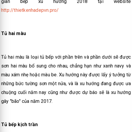
gian bếp xu hướng 2018 tại website
http://thietkenhadepvn.pro/
Tủ hai màu
Tủ hai màu là loại tủ bếp với phần trên và phần dưới sẽ được
sơn hai màu bổ sung cho nhau, chẳng hạn như xanh navy và
màu xám nhẹ hoặc màu be. Xu hướng này được lấy ý tưởng từ
những bức tường sơn một nửa, và là xu hướng đang được ưa
chuộng cuối năm nay cũng như được dự báo sẽ là xu hướng
gây "bão" của năm 2017.
Tủ bếp kịch trần