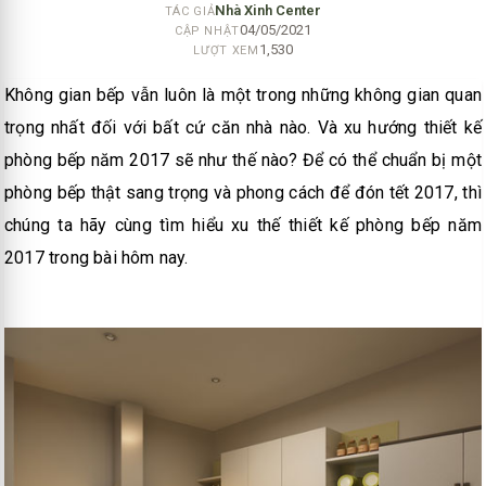
Nhà Xinh Center
TÁC GIẢ
04/05/2021
CẬP NHẬT
1,530
LƯỢT XEM
Không gian bếp vẫn luôn là một trong những không gian quan
trọng nhất đối với bất cứ căn nhà nào. Và xu hướng thiết kế
phòng bếp năm 2017 sẽ như thế nào? Để có thể chuẩn bị một
phòng bếp thật sang trọng và phong cách để đón tết 2017, thì
chúng ta hãy cùng tìm hiểu xu thế thiết kế phòng bếp năm
2017 trong bài hôm nay.