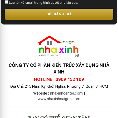
Lưu tên và email trong trình duyệt cho lần sau.
GỬI ĐÁNH GIÁ
CÔNG TY CỔ PHẦN KIẾN TRÚC XÂY DỰNG NHÀ
XINH
HOTLINE : 0909 452 109
Địa Chỉ: 215 Nam Kỳ Khởi Nghĩa, Phường 7, Quận 3, HCM
Website :
nhaxinhcenter.com
|
www.nhaxinhsaigon.com