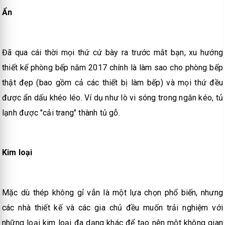
Ẩn
Đã qua cái thời mọi thứ cứ bày ra trước mắt bạn, xu hướng
thiết kế phòng bếp năm 2017 chính là làm sao cho phòng bếp
thật đẹp (bao gồm cả các thiết bị làm bếp) và mọi thứ đều
được ẩn dấu khéo léo. Ví dụ như lò vi sóng trong ngăn kéo, tủ
lạnh được "cải trang" thành tủ gỗ.
Kim loại
Mặc dù thép không gỉ vẫn là một lựa chọn phổ biến, nhưng
các nhà thiết kế và các gia chủ đều muốn trải nghiệm với
những loại kim loại đa dạng khác để tạo nên một không gian