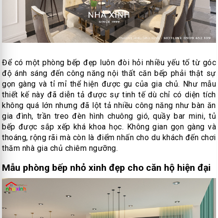
Để có một phòng bếp đẹp luôn đòi hỏi nhiều yếu tố từ góc
độ ánh sáng đến công năng nội thất căn bếp phải thật sự
gọn gàng và tỉ mỉ thể hiện được gu của gia chủ. Như mẫu
thiết kế này đã diễn tả được sự tinh tế dù chỉ có diện tích
không quá lớn nhưng đã lột tả nhiều công năng như bàn ăn
gia đình, trần treo đèn hình chuông gió, quầy bar mini, tủ
bếp được sắp xếp khá khoa học. Không gian gọn gàng và
thoáng, rộng rãi mà còn là điểm nhấn cho du khách đến chơi
thăm nhà gia chủ chiêm ngưỡng.
Mẫu phòng bếp nhỏ xinh đẹp cho căn hộ hiện đại