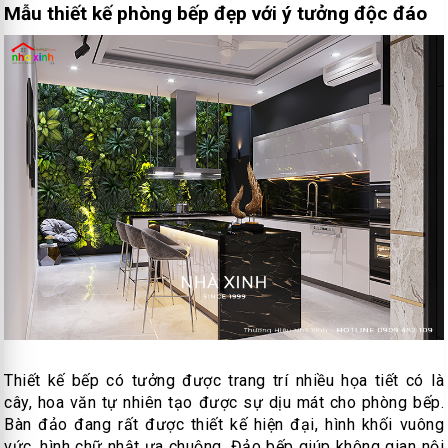
Mẫu thiết kế phòng bếp đẹp với ý tưởng độc đáo
Thiết kế bếp có tưởng được trang trí nhiều họa tiết có là
cây, hoa văn tự nhiên tạo được sự dịu mát cho phòng bếp.
Bàn đảo đang rất được thiết kế hiện đại, hình khối vuông
vức, hình chữ nhật ưa chuộng. Đảo bếp giúp không gian nội