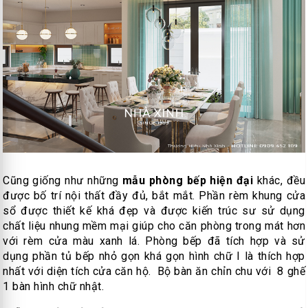
Cũng giống như những
mẫu phòng bếp hiện đại
khác, đều
được bố trí nội thất đầy đủ, bắt mắt. Phần rèm khung cửa
sổ được thiết kế khá đẹp và được kiến trúc sư sử dụng
chất liệu nhung mềm mại giúp cho căn phòng trong mát hơn
với rèm cửa màu xanh lá. Phòng bếp đã tích hợp và sử
dụng phần tủ bếp nhỏ gọn khá gọn hình chữ I là thích hợp
nhất với diện tích cửa căn hộ. Bộ bàn ăn chỉn chu với 8 ghế
1 bàn hình chữ nhật.