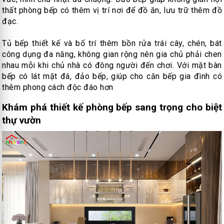
thất phòng bếp có thêm vị trí nơi để đồ ăn, lưu trữ thêm đồ
đạc.
Tủ bếp thiết kế và bố trí thêm bồn rửa trái cây, chén, bát
công dụng đa năng, không gian rộng nên gia chủ phải chen
nhau mỗi khi chủ nhà có đông người đến chơi. Với mặt bàn
bếp có lát mặt đá, đảo bếp, giúp cho căn bếp gia đình có
thêm phong cách độc đáo hơn
Khám phá thiết kế phòng bếp sang trọng cho biệt
thự vườn