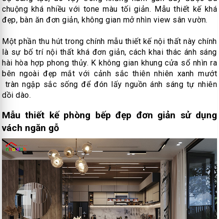
chuộng khá nhiều với tone màu tối giản. Mẫu thiết kế khá
đẹp, bàn ăn đơn giản, không gian mở nhìn view sân vườn.
Một phần thu hút trong chính mẫu thiết kế nội thất này chính
là sự bố trí nội thất khá đơn giản, cách khai thác ánh sáng
hài hòa hợp phong thủy. K không gian khung cửa sổ nhìn ra
bên ngoài đẹp mắt với cảnh sắc thiên nhiên xanh mướt
tràn ngập sắc sống để đón lấy nguồn ánh sáng tự nhiên
dồi dào.
Mẫu thiết kế phòng bếp đẹp đơn giản sử dụng
vách ngăn gỗ