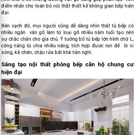
điểm nhấn cho toàn bộ nội thất thiết kế không gian bếp hiện
đại.
Bên cạnh đó, mọi người cũng dễ dàng nhìn thất tủ bếp có
nhiều ngăn vân gỗ làm từ loại gỗ nhiều năm tuổi tạo nên
sự chắc chắn cho gia chủ. Ý tưởng bố tủ bếp lớn hình chữ L,
công năng tủ chia nhiều năng, tích hợp được nơi để lò vi
sóng, kệ chén, chậu rửa bát khá tiện nghi.
Sáng tạo nội thất phòng bếp căn hộ chung cư
hiện đại