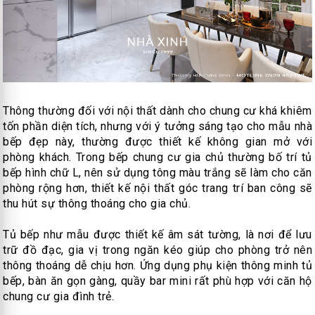
Thông thường đối với nội thất dành cho chung cư khá khiêm
tốn phần diện tích, nhưng với ý tưởng sáng tạo cho mẫu nhà
bếp đẹp này, thường được thiết kế không gian mở với
phòng khách. Trong bếp chung cư gia chủ thường bố trí tủ
bếp hình chữ L, nên sử dụng tông màu trắng sẽ làm cho căn
phòng rộng hơn, thiết kế nội thất góc trang trí ban công sẽ
thu hút sự thông thoáng cho gia chủ.
Tủ bếp như mẫu được thiết kế âm sát tường, là nơi để lưu
trữ đồ đạc, gia vị trong ngăn kéo giúp cho phòng trở nên
thông thoáng dễ chịu hơn. Ứng dụng phụ kiện thông minh tủ
bếp, bàn ăn gọn gàng, quầy bar mini rất phù hợp với căn hộ
chung cư gia đình trẻ.