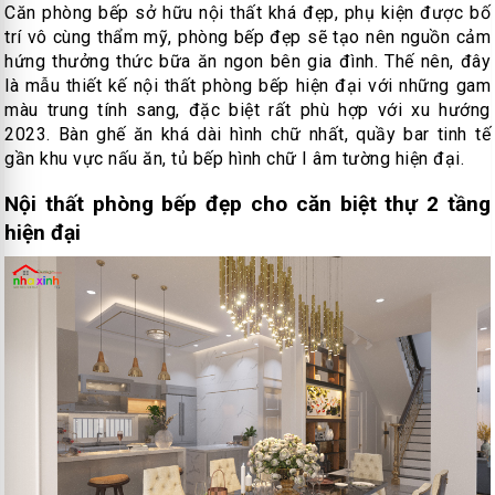
Căn phòng bếp sở hữu nội thất khá đẹp, phụ kiện được bố
trí vô cùng thẩm mỹ, phòng bếp đẹp sẽ tạo nên nguồn cảm
hứng thưởng thức bữa ăn ngon bên gia đình. Thế nên, đây
là mẫu thiết kế nội thất phòng bếp hiện đại với những gam
màu trung tính sang, đặc biệt rất phù hợp với xu hướng
2023. Bàn ghế ăn khá dài hình chữ nhất, quầy bar tinh tế
gần khu vực nấu ăn, tủ bếp hình chữ I âm tường hiện đại.
Nội thất phòng bếp đẹp cho căn biệt thự 2 tầng
hiện đại