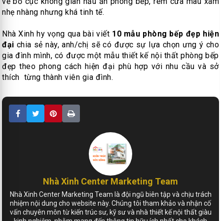
về bố cục không gian nấu ăn phòng bếp, rèm cửa màu xám
nhẹ nhàng nhưng khá tinh tế.
Nhà Xinh hy vọng qua bài viết
10 mẫu phòng bếp đẹp hiện
đại
chia sẻ này, anh/chị sẽ có được sự lựa chọn ưng ý cho
gia đình mình, có được một mẫu thiết kế nội thất phòng bếp
đẹp theo phong cách hiện đại phù hợp với nhu cầu và sở
thích từng thành viên gia đình.
Nhà Xinh Center Marketing Team
Nhà Xinh Center Marketing Team là đội ngũ biên tập và chịu trách
nhiệm nội dung cho website này. Chúng tôi tham khảo và nhận cố
vấn chuyên môn từ kiến trúc sư, kỹ sư và nhà thiết kế nội thất giàu