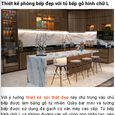
Thiết kế phòng bếp đẹp với tủ bếp gỗ hình chữ L
Với ý tưởng
thiết kế nội thất đẹp
này chú trọng vào chủ
bếp được làm bằng gỗ tự nhiên. Quầy bar mini và tường
bếp được sử dụng đá gạch có vân mây cao cấp. Tủ bếp
hình chữ L có những đường vân gỗ cũng góp phần tạo nên