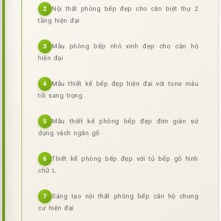
Nội thất phòng bếp đẹp cho căn biệt thự 2
2
tầng hiện đại
Mẫu phòng bếp nhỏ xinh đẹp cho căn hộ
3
hiện đại
Mẫu thiết kế bếp đẹp hiện đại với tone màu
4
tối sang trọng
Mẫu thiết kế phòng bếp đẹp đơn giản sử
5
dụng vách ngăn gỗ
Thiết kế phòng bếp đẹp với tủ bếp gỗ hình
6
chữ L
Sáng tạo nội thất phòng bếp căn hộ chung
7
cư hiện đại