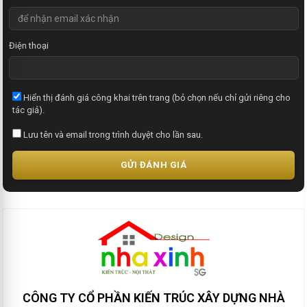
Điện thoại
Hiển thị đánh giá công khai trên trang (bỏ chọn nếu chỉ gửi riêng cho
tác giả).
Lưu tên và email trong trình duyệt cho lần sau.
GỬI ĐÁNH GIÁ
CÔNG TY CỔ PHẦN KIẾN TRÚC XÂY DỰNG NHÀ