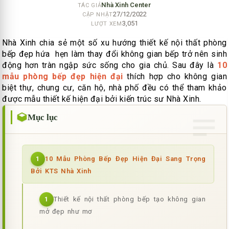
Nhà Xinh Center
TÁC GIẢ
27/12/2022
CẬP NHẬT
3,051
LƯỢT XEM
Nhà Xinh chia sẻ một số xu hướng thiết kế nội thất phòng
bếp đẹp hứa hẹn làm thay đổi không gian bếp trở nên sinh
động hơn tràn ngập sức sống cho gia chủ. Sau đây là
10
mẫu phòng bếp đẹp hiện đại
thích hợp cho không gian
biệt thự, chung cư, căn hộ, nhà phố đều có thể tham khảo
được mẫu thiết kế hiện đại bởi kiến trúc sư Nhà Xinh.
Mục lục
10 Mẫu Phòng Bếp Đẹp Hiện Đại Sang Trọng
1
Bởi KTS Nhà Xinh
Thiết kế nội thất phòng bếp tạo không gian
1
mở đẹp như mơ