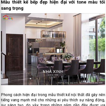
Mẫu thiết kế bếp đẹp hiện đại với tone màu tối
sang trọng
Phong cách hiện đại trong mẫu thiết kế nội thất đã gây nên
tiếng vang mạnh mẽ cho những ai yêu thích sự năng động,
sự sáng tạo, do vậy trong những năm gần đây được ưa