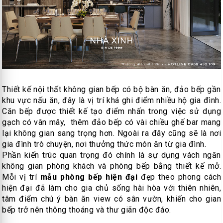
Thiết kế nội thất không gian bếp có bộ bàn ăn, đảo bếp gần
khu vực nấu ăn, đây là vị trí khá ghi điểm nhiều hộ gia đình.
Căn bếp được thiết kế tạo điểm nhấn trong việc sử dụng
gạch có vân mây, thêm đảo bếp có vài chiều ghế bar mang
lại không gian sang trọng hơn. Ngoài ra đây cũng sẽ là nơi
gia đình trò chuyện, nơi thưởng thức món ăn từ gia đình.
Phần kiến trúc quan trọng đó chính là sự dụng vách ngăn
không gian phòng khách và phòng bếp bằng thiết kế mở.
Mỗi vị trí
mẫu phòng bếp hiện đại
đẹp theo phong cách
hiện đại đã làm cho gia chủ sống hài hòa với thiên nhiên,
tâm điểm chú ý bàn ăn view có sân vườn, khiến cho gian
bếp trở nên thông thoáng và thư giãn độc đáo.