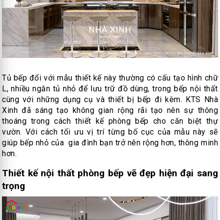
Tủ bếp đổi với mẫu thiết kế này thường có cấu tạo hình chữ
L, nhiều ngăn tủ nhỏ để lưu trữ đồ dùng, trong bếp nội thất
cùng với những dụng cụ và thiết bị bếp đi kèm. KTS Nhà
Xinh đã sáng tạo không gian rộng rãi tạo nên sự thông
thoáng trong cách thiết kế phòng bếp cho căn biệt thự
vườn. Với cách tối ưu vị trí từng bố cục của mẫu này sẽ
giúp bếp nhỏ của gia đình bạn trở nên rộng hơn, thông minh
hơn.
Thiết kế nội thất phòng bếp vẽ đẹp hiện đại sang
trọng