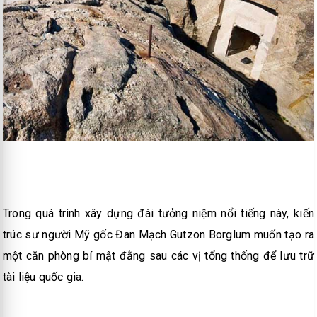
Trong quá trình xây dựng đài tưởng niệm nổi tiếng này, kiến
trúc sư người Mỹ gốc Đan Mạch Gutzon Borglum muốn tạo ra
một căn phòng bí mật đằng sau các vị tổng thống để lưu trữ
tài liệu quốc gia.