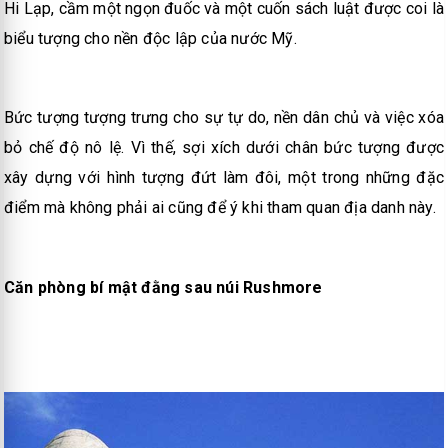
Hi Lạp, cầm một ngọn đuốc và một cuốn sách luật được coi là
biểu tượng cho nền độc lập của nước Mỹ.
Bức tượng tượng trưng cho sự tự do, nền dân chủ và việc xóa
bỏ chế độ nô lệ. Vì thế, sợi xích dưới chân bức tượng được
xây dựng với hình tượng đứt làm đôi, một trong những đặc
điểm mà không phải ai cũng để ý khi tham quan địa danh này.
Căn phòng bí mật đằng sau núi Rushmore