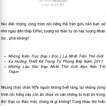
04/05/2021
CẬP NHẬT
1,721
LƯỢT XEM
Nói đến những công trình nổi tiếng thế trên giới, hẳn bạn sẽ
nhớ ngay đến tháp Eiffel, tượng nữ thần tự do hay tượng Nhân
Sư... phải không?
Những Kiến Trúc Đẹp | Độc | Lạ Nhất Trên Thế Giới
Xu Hướng Thiết Kế Trang Trí Phòng Bếp Năm 2017
Những Lâu Đài Đẹp Nhất Thế Giới Bạn Nên Tới
Thăm
Nhưng chắc chắn 90% người không biết rằng, tại những công
trình nổi tiếng này còn ẩn chứa vô vàn những bí mật ẩn trong
đó! Bạn có thắc mắc chúng là gì không? Cùng nhau tìm hiểu