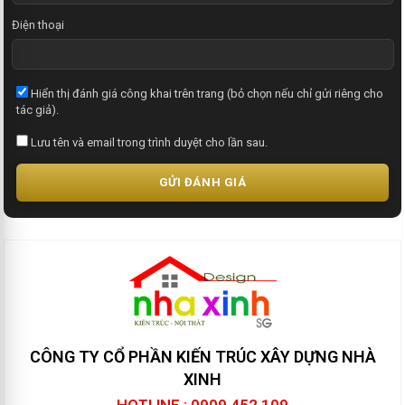
Điện thoại
Hiển thị đánh giá công khai trên trang (bỏ chọn nếu chỉ gửi riêng cho
tác giả).
Lưu tên và email trong trình duyệt cho lần sau.
GỬI ĐÁNH GIÁ
CÔNG TY CỔ PHẦN KIẾN TRÚC XÂY DỰNG NHÀ
XINH