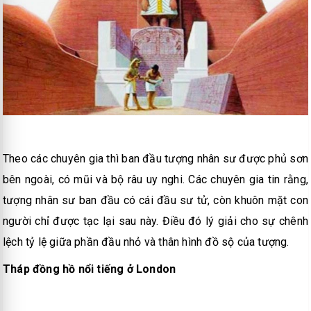
Theo các chuyên gia thì ban đầu tượng nhân sư được phủ sơn
bên ngoài, có mũi và bộ râu uy nghi. Các chuyên gia tin rằng,
tượng nhân sư ban đầu có cái đầu sư tử, còn khuôn mặt con
người chỉ được tạc lại sau này. Điều đó lý giải cho sự chênh
lệch tỷ lệ giữa phần đầu nhỏ và thân hình đồ sộ của tượng.
Tháp đồng hồ nổi tiếng ở London