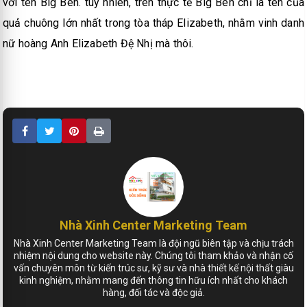
với tên Big Ben. tuy nhiên, trên thực tế Big Ben chỉ là tên của
quả chuông lớn nhất trong tòa tháp Elizabeth, nhằm vinh danh
nữ hoàng Anh Elizabeth Đệ Nhị mà thôi.
Nhà Xinh Center Marketing Team
Nhà Xinh Center Marketing Team là đội ngũ biên tập và chịu trách
nhiệm nội dung cho website này. Chúng tôi tham khảo và nhận cố
vấn chuyên môn từ kiến trúc sư, kỹ sư và nhà thiết kế nội thất giàu
kinh nghiệm, nhằm mang đến thông tin hữu ích nhất cho khách
hàng, đối tác và độc giả.