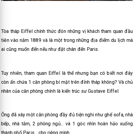
Tòa tháp Eiffel chính thức đón những vị khách tham quan đầu
tiên vào năm 1889 và là một trong những địa điểm du lịch mà
ai cũng muốn đến nếu như đặt chân đến Paris.
Tuy nhiên, tham quan Eiffel là thế nhưng bạn có biết nơi đây
còn ẩn chứa 1 căn phòng bí mật trên đỉnh tháp không? Và chủ
nhân của căn phòng chính là kiến trúc sư Gustave Eiffel.
Ông đã xây một căn phòng đầy đủ tiện nghi như ghế sofa, nhà
bếp, nhà tắm, 2 phòng ngủ... và 1 góc nhìn hoàn hảo xuống
thành phố Paris... cho riêng mình.